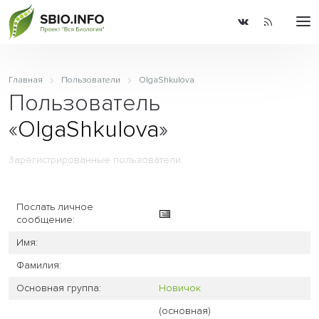
Главная
Пользователи
OlgaShkulova
Пользователь
«
OlgaShkulova
»
Зарегистрированные пользователи
Послать личное
сообщение:
Имя:
Фамилия:
Основная группа:
Новичок
(основная)