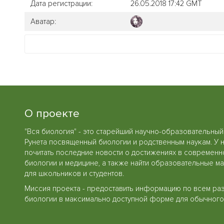
Дата регистрации:
26.05.2018 17:42 GMT
Аватар:
О проекте
"Вся биология" - это старейший научно-образовательный
Рунета посвященный биологии и родственным наукам. У 
почитать последние новости о достижениях в современн
биологии и медицине, а также найти образовательные м
для школьников и студентов.
Миссия проекта - предоставить информацию по всем ра
биологии в максимально доступной форме для обычного 