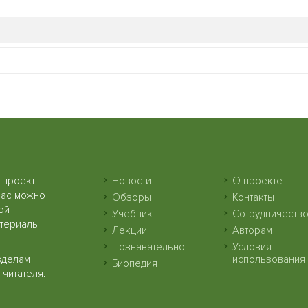
 проект
Новости
О проекте
нас можно
Обзоры
Контакты
ой
Учебник
Сотрудничеств
атериалы
Лекции
Авторам
Познавательно
Условия
зделам
использования
Биопедия
читателя.