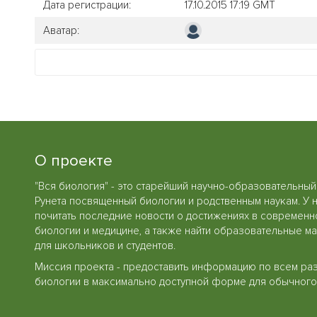
Дата регистрации:
17.10.2015 17:19 GMT
Аватар:
О проекте
"Вся биология" - это старейший научно-образовательный
Рунета посвященный биологии и родственным наукам. У 
почитать последние новости о достижениях в современн
биологии и медицине, а также найти образовательные м
для школьников и студентов.
Миссия проекта - предоставить информацию по всем ра
биологии в максимально доступной форме для обычного 