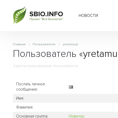
НОВОСТИ
Главная
Пользователи
yretamuqi
Пользователь «
yretamu
Зарегистрированные пользователи
Послать личное
сообщение:
Имя:
Фамилия:
Основная группа:
Новичок