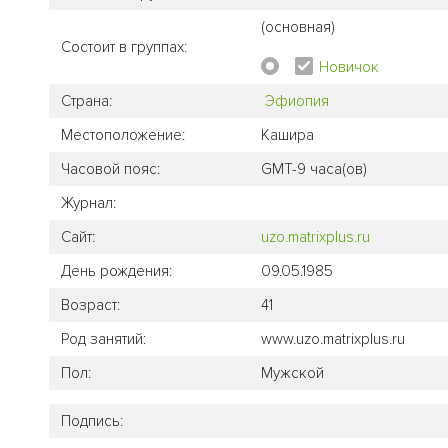
(основная)
Состоит в группах:
Новичок
Страна:
Эфиопия
Местоположение:
Кашира
Часовой пояс:
GMT-9 часа(ов)
Журнал:
Сайт:
uzo.matrixplus.ru
День рождения:
09.05.1985
Возраст:
41
Род занятий:
www.uzo.matrixplus.ru
Пол:
Мужской
Подпись: