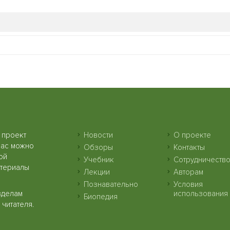
 проект
Новости
О проекте
нас можно
Обзоры
Контакты
ой
Учебник
Сотрудничеств
атериалы
Лекции
Авторам
Познавательно
Условия
зделам
использования
Биопедия
читателя.