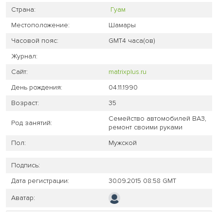
Страна:
Гуам
Местоположение:
Шамары
Часовой пояс:
GMT4 часа(ов)
Журнал:
Сайт:
matrixplus.ru
День рождения:
04.11.1990
Возраст:
35
Семейство автомобилей ВАЗ,
Род занятий:
ремонт своими руками
Пол:
Мужской
Подпись:
Дата регистрации:
30.09.2015 08:58 GMT
Аватар: