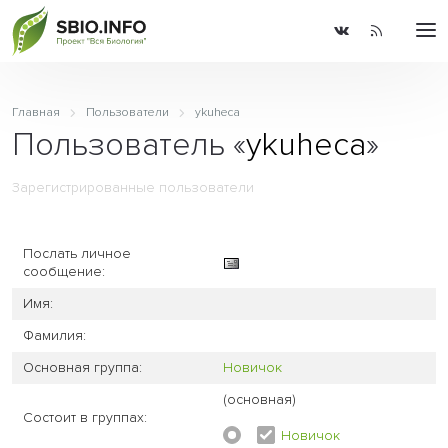
Главная
Пользователи
ykuheca
Пользователь «
ykuheca
»
Зарегистрированные пользователи
Послать личное
сообщение:
Имя:
Фамилия:
Основная группа:
Новичок
(основная)
Состоит в группах:
Новичок