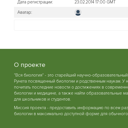
Дата регистрации:
23.02.2014 17:00 GMT
Аватар:
О проекте
"Вся биология" - это старейший научно-образовательный
Рунета посвященный биологии и родственным наукам. У 
почитать последние новости о достижениях в современн
биологии и медицине, а также найти образовательные м
для школьников и студентов.
Миссия проекта - предоставить информацию по всем ра
биологии в максимально доступной форме для обычного 