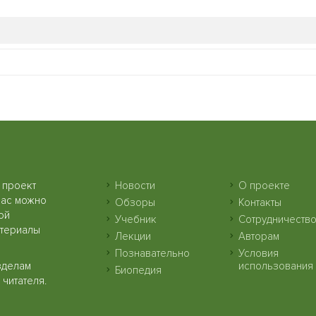
 проект
Новости
О проекте
нас можно
Обзоры
Контакты
ой
Учебник
Сотрудничеств
атериалы
Лекции
Авторам
Познавательно
Условия
зделам
использования
Биопедия
читателя.