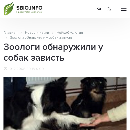
Главная
Новости науки
Нейробиология
Зоологи обнаружили у собак зависть
Зоологи обнаружили у
собак зависть
10.12.2008 20:13
0.00