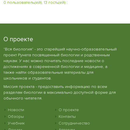
0 пользователь(ей), 13 гость(ей)
:
О проекте
"Вся биология" - это старейший научно-образовательный
проект Рунета посвященный биологии и родственным
наукам. У нас можно почитать последние новости о
достижениях в современной биологии и медицине, а
также найти образовательные материалы для
школьников и студентов.
Миссия проекта - предоставить информацию по всем
разделам биологии в максимально доступной форме для
обычного читателя.
Новости
О проекте
Обзоры
Контакты
Учебник
Сотрудничество
Лекции
Авторам