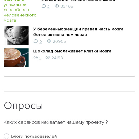
33405
2
У беременных женщин правая часть мозга
более активна чем левая
20905
0
Шоколад омолаживает клетки мозга
24198
1
Опросы
Каких сервисов нехватает нашему проекту ?
Блоги пользователей