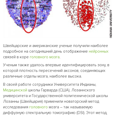
Швейцарские и американские ученые получили наиболее
подробное на сегодняшний день отображение
нейронных
связей в коре
головного мозга
.
Ученым также удалось впервые идентифицировать зону, в
которой плотность пересечений аксонов, соединяющих
различные отделы мозга, наиболее высока.
В своей работе сотрудники Университета Индианы,
Медицинской
школы Гарварда (США), Лозаннского
университета и Государственной политехнической школы
Лозанны (Швейцария) применили новаторский метод
исследования
головного
мозга – так называемую
диффузную спектральную томографию (DSI). Этот метод,