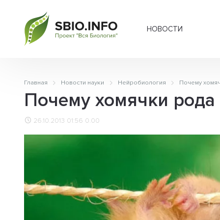
НОВОСТИ
Главная
Новости науки
Нейробиология
Почему хомяч
Почему хомячки рода
26.10.2013 01:56
0.00