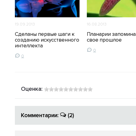
19.09.2013
16.08.2013
Сделаны первые шаги к
Планарии запомин
созданию искусственного
свое прошлое
интеллекта
0
0
Оценка:
Комментарии:
(2)