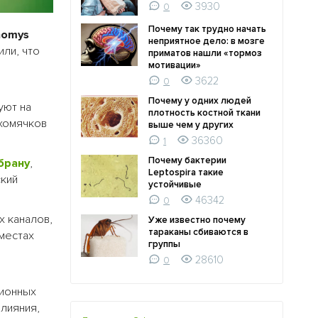
3930
0
Почему так трудно начать
homys
неприятное дело: в мозге
или, что
приматов нашли «тормоз
мотивации»
3622
0
Почему у одних людей
уют на
плотность костной ткани
хомячков
выше чем у других
36360
1
Почему бактерии
брану
,
Leptospira такие
кий
устойчивые
46342
0
х каналов,
Уже известно почему
тараканы сбиваются в
местах
группы
28610
0
ионных
лияния,