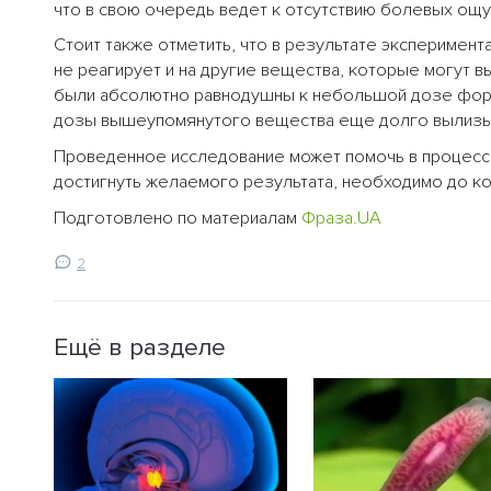
что в свою очередь ведет к отсутствию болевых ощ
Стоит также отметить, что в результате эксперимен
не реагирует и на другие вещества, которые могут 
были абсолютно равнодушны к небольшой дозе форма
дозы вышеупомянутого вещества еще долго вылизыв
Проведенное исследование может помочь в процесс
достигнуть желаемого результата, необходимо до ко
Подготовлено по материалам
Фраза.UA
2
Ещё в разделе