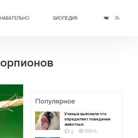
НАВАТЕЛЬНО
БИОПЕДИЯ
корпионов
Популярное
Ученые выяснили что
определяет поведение
животных
111804
0