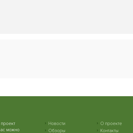
 проект
Новости
О проекте
нас можно
Обзоры
Контакты