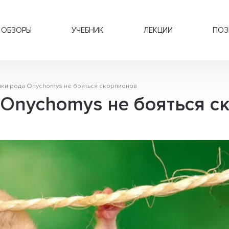
ОБЗОРЫ
УЧЕБНИК
ЛЕКЦИИ
ПОЗ
ки рода Onychomys не бояться скорпионов
 Onychomys не бояться с