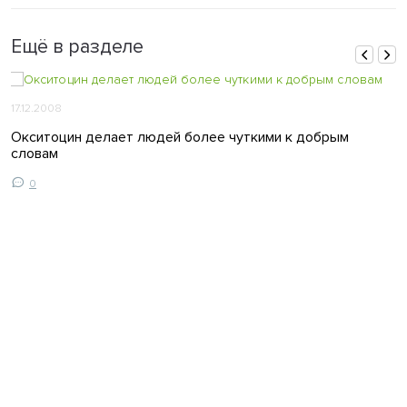
Ещё в разделе
17.12.2008
Окситоцин делает людей более чуткими к добрым
словам
0