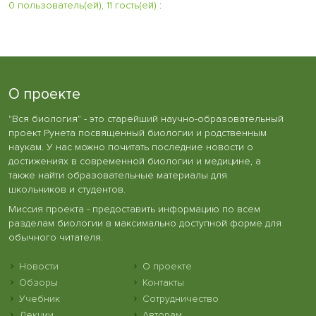
0 пользователь(ей), 11 гость(ей)
:
О проекте
"Вся биология" - это старейший научно-образовательный
проект Рунета посвященный биологии и родственным
наукам. У нас можно почитать последние новости о
достижениях в современной биологии и медицине, а
также найти образовательные материалы для
школьников и студентов.
Миссия проекта - предоставить информацию по всем
разделам биологии в максимально доступной форме для
обычного читателя.
Новости
О проекте
Обзоры
Контакты
Учебник
Сотрудничество
Лекции
Авторам