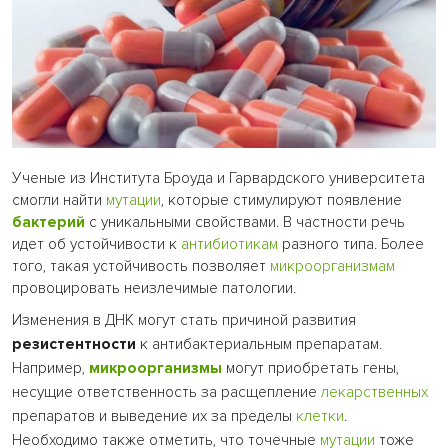
Ученые из Института Броуда и Гарвардского университета
смогли найти
мутации
, которые стимулируют появление
бактерий
с уникальными свойствами. В частности речь
идет об устойчивости к
антибиотикам
разного типа. Более
того, такая устойчивость позволяет
микроорганизмам
провоцировать неизлечимые патологии.
Изменения в ДНК могут стать причиной развития
резистентности
к антибактериальным препаратам.
Например,
микроорганизмы
могут приобретать гены,
несущие ответственность за расщепление
лекарственных
препаратов и выведение их за пределы
клетки
.
Необходимо также отметить, что точечные
мутации
тоже