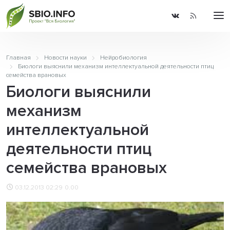
Главная
Новости науки
Нейробиология
Биологи выяснили механизм интеллектуальной деятельности птиц
семейства врановых
Биологи выяснили
механизм
интеллектуальной
деятельности птиц
семейства врановых
03.12.2013 02:29
0.00