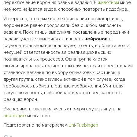
переключение ворон на разные задания. В
животном
мире
немного найдется видов, способных повторить подобное.
Интересно, что даже после появления новых картинок,
вороны все равно продолжали без ошибок выполнять
задания. Пока птицы выполняли поставленные перед ними
задачи, ученые замеряли активность
нейронов
в
каудолатеральном нидопаллиуме, то есть, в области мозга,
несущей ответственность за реализацию высших
познавательных процессов. Одна группа клеток
активизировалась только в том случае, если перед птицами
ставилось задание по выбору одинаковых картинок, а
другая группа, становилась активной в том случае, когда
требовалось выбирать разные изображения. Учитывая
такую активность, нейробиологи могли предсказывать
реакцию ворон.
Эксперимент заставил ученых по-другому взглянуть на
эволюцию
мозга птиц.
Подготовлено по материалам
Uni-Tuebingen