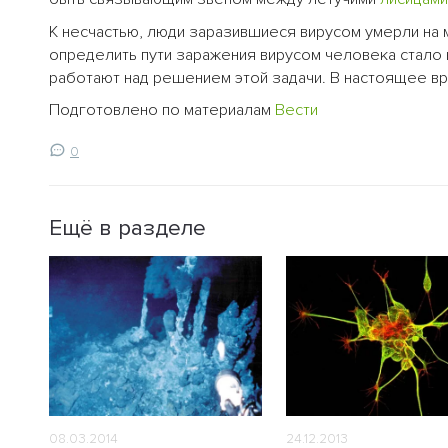
К несчастью, люди заразившиеся вирусом умерли на 
определить пути заражения вирусом человека стало
работают над решением этой задачи. В настоящее в
Подготовлено по материалам
Вести
0
Ещё в разделе
08.03.2014
24.12.2013