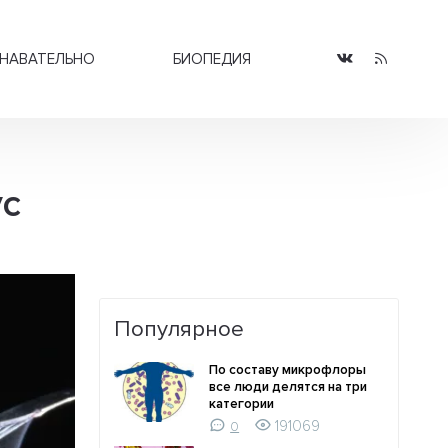
НАВАТЕЛЬНО
БИОПЕДИЯ
ус
Популярное
По составу микрофлоры
все люди делятся на три
категории
191069
0