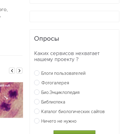
ого,
о
Опросы
Каких сервисов нехватает
нашему проекту ?
Блоги пользователей
Фотогалерея
Био.Энциклопедия
Библиотека
Каталог биологических сайтов
Ничего не нужно
17.10.2013
04.10.2013