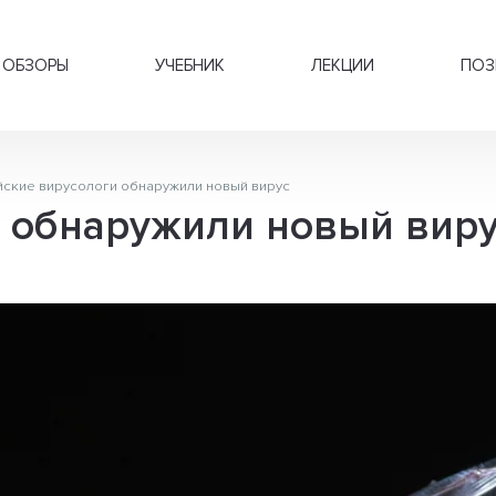
ОБЗОРЫ
УЧЕБНИК
ЛЕКЦИИ
ПОЗ
йские вирусологи обнаружили новый вирус
и обнаружили новый вир