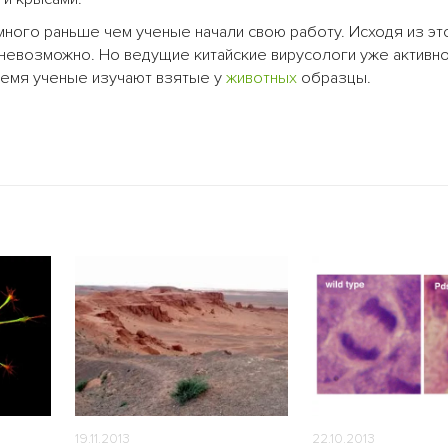
много раньше чем ученые начали свою работу. Исходя из эт
 невозможно. Но ведущие китайские вирусологи уже активн
ремя ученые изучают взятые у
животных
образцы.
19.11.2013
22.10.2013