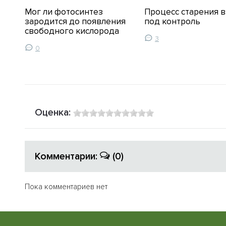
Мог ли фотосинтез
Процесс старения в
зародится до появления
под контроль
свободного кислорода
3
0
Оценка:
Комментарии:
(0)
Пока комментариев нет