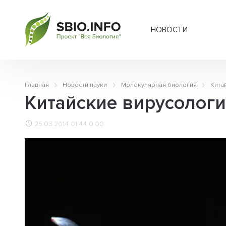
НОВОСТИ
Главная
Новости науки
Молекулярная биология
Кита
Китайские вирусолог
25.03.2014 01:44
0.00