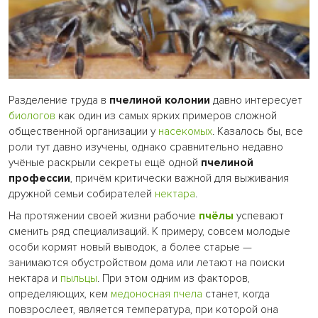
Разделение труда в
пчелиной колонии
давно интересует
биологов
как один из самых ярких примеров сложной
общественной организации у
насекомых
. Казалось бы, все
роли тут давно изучены, однако сравнительно недавно
учёные раскрыли секреты ещё одной
пчелиной
профессии
, причём критически важной для выживания
дружной семьи собирателей
нектара
.
На протяжении своей жизни рабочие
пчёлы
успевают
сменить ряд специализаций. К примеру, совсем молодые
особи кормят новый выводок, а более старые —
занимаются обустройством дома или летают на поиски
нектара и
пыльцы
. При этом одним из факторов,
определяющих, кем
медоносная пчела
станет, когда
повзрослеет, является температура, при которой она