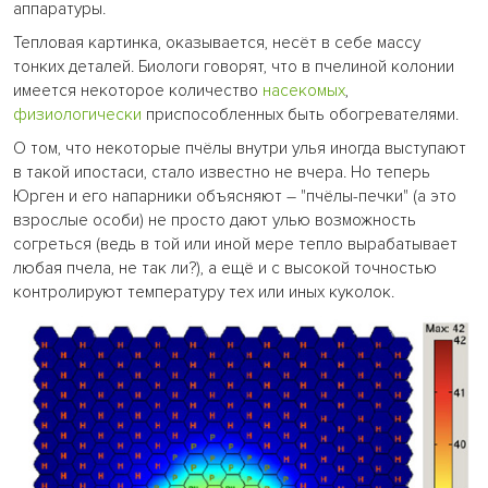
аппаратуры.
Тепловая картинка, оказывается, несёт в себе массу
тонких деталей. Биологи говорят, что в пчелиной колонии
имеется некоторое количество
насекомых
,
физиологически
приспособленных быть обогревателями.
О том, что некоторые пчёлы внутри улья иногда выступают
в такой ипостаси, стало известно не вчера. Но теперь
Юрген и его напарники объясняют – "пчёлы-печки" (а это
взрослые особи) не просто дают улью возможность
согреться (ведь в той или иной мере тепло вырабатывает
любая пчела, не так ли?), а ещё и с высокой точностью
контролируют температуру тех или иных куколок.