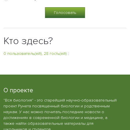
Кто здесь?
0 пользователь(ей), 28 гость(ей)
:
О проекте
"Вся биология" - это старейший научно-образовательный
проект Рунета посвященный биологии и родственным
наукам. У нас можно почитать последние новости о
достижениях в современной биологии и медицине, а
также найти образовательные материалы для
школьников и студентов.