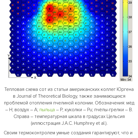
Тепловая схема сот из статьи американских коллег Юргена
в Journal of Theoretical Biology, также занимающихся
проблемой отопления пчелиной колонии. Обозначения: мёд
– H; воздух – А;
пыльца
– P; куколки – Pu; пчёлы-грелки – B.
Справа – температурная шкала в градусах Цельсия
(иллюстрация J.A.C. Humphrey et al.).
Своим термоконтролем умные создания гарантируют, что и