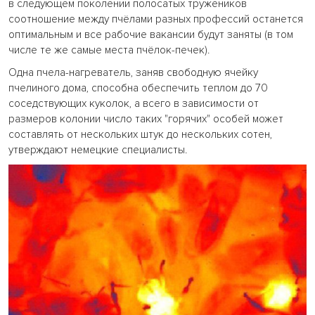
в следующем поколении полосатых тружеников
соотношение между пчёлами разных профессий останется
оптимальным и все рабочие вакансии будут заняты (в том
числе те же самые места пчёлок-печек).
Одна пчела-нагреватель, заняв свободную ячейку
пчелиного дома, способна обеспечить теплом до 70
соседствующих куколок, а всего в зависимости от
размеров колонии число таких "горячих" особей может
составлять от нескольких штук до нескольких сотен,
утверждают немецкие специалисты.