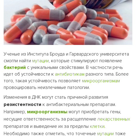
Ученые из Института Броуда и Гарвардского университета
смогли найти
мутации
, которые стимулируют появление
бактерий
с уникальными свойствами. В частности речь
идет об устойчивости к
антибиотикам
разного типа. Более
того, такая устойчивость позволяет
микроорганизмам
провоцировать неизлечимые патологии.
Изменения в ДНК могут стать причиной развития
резистентности
к антибактериальным препаратам.
Например,
микроорганизмы
могут приобретать гены,
несущие ответственность за расщепление
лекарственных
препаратов и выведение их за пределы
клетки
.
Необходимо также отметить, что точечные
мутации
тоже