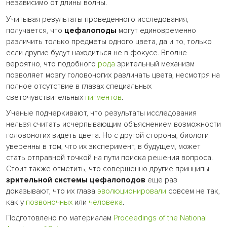
независимо от длины волны.
Учитывая результаты проведенного исследования,
получается, что
цефалоподы
могут единовременно
различить только предметы одного цвета, да и то, только
если другие будут находиться не в фокусе. Вполне
вероятно, что подобного
рода
зрительный механизм
позволяет мозгу головоногих различать цвета, несмотря на
полное отсутствие в глазах специальных
светочувствительных
пигментов
.
Ученые подчеркивают, что результаты исследования
нельзя считать исчерпывающим объяснением возможности
головоногих видеть цвета. Но с другой стороны, биологи
уверенны в том, что их эксперимент, в будущем, может
стать отправной точкой на пути поиска решения вопроса.
Стоит также отметить, что совершенно другие принципы
зрительной системы цефалоподов
еще раз
доказывают, что их глаза
эволюционировали
совсем не так,
как у
позвоночных
или
человека
.
Подготовлено по материалам
Proceedings of the National