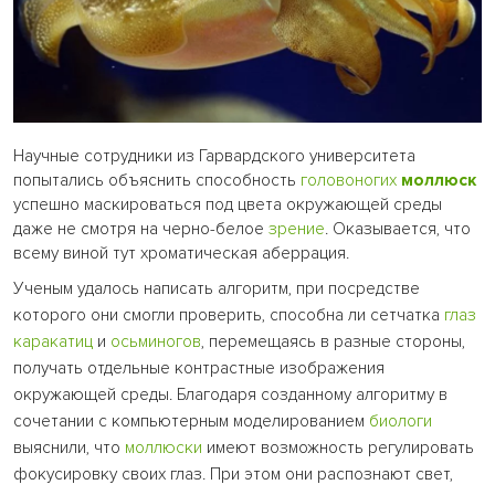
Научные сотрудники из Гарвардского университета
попытались объяснить способность
головоногих
моллюск
успешно маскироваться под цвета окружающей среды
даже не смотря на черно-белое
зрение
. Оказывается, что
всему виной тут хроматическая аберрация.
Ученым удалось написать алгоритм, при посредстве
которого они смогли проверить, способна ли сетчатка
глаз
каракатиц
и
осьминогов
, перемещаясь в разные стороны,
получать отдельные контрастные изображения
окружающей среды. Благодаря созданному алгоритму в
сочетании с компьютерным моделированием
биологи
выяснили, что
моллюски
имеют возможность регулировать
фокусировку своих глаз. При этом они распознают свет,