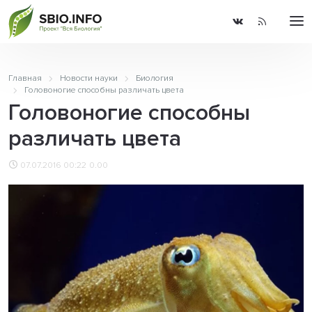
Главная
Новости науки
Биология
Головоногие способны различать цвета
Головоногие способны
различать цвета
07.07.2016 00:22
0.00