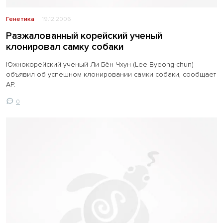
Генетика
19.12.2006
Разжалованный корейский ученый
клонировал самку собаки
Южнокорейский ученый Ли Бён Чхун (Lee Byeong-chun)
объявил об успешном клонировании самки собаки, сообщает
AP.
0