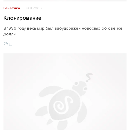
Генетика
09.11.2006
Клонирование
В 1996 году весь мир был взбудоражен новостью об овечке
Долли.
0