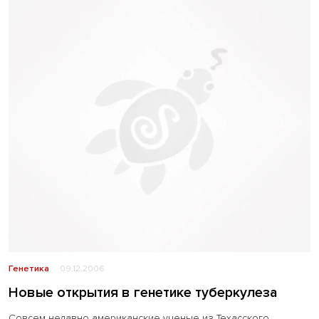
Генетика
09.12.2006
Новые открытия в генетике туберкулеза
Совсем недавно американские ученые из Техасского