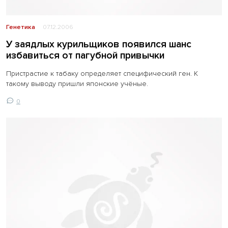
Генетика
07.12.2006
У заядлых курильщиков появился шанс
избавиться от пагубной привычки
Пристрастие к табаку определяет специфический ген. К
такому выводу пришли японские учёные.
0