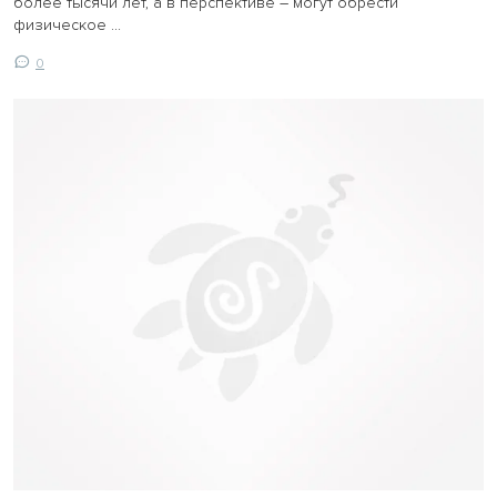
более тысячи лет, а в перспективе – могут обрести
физическое ...
0