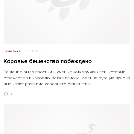
Генетика
31.01.2007
Коровье бешенство побеждено
Решение было простым – ученые «отключили» ген, который
отвечает за выработку белка приона. Именно мутации приона
вызывают развитие коровьего бешенства.
0