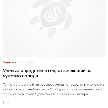
Генетика
01.11.2006
Ученые определили ген, отвечающий за
чувство голода
Ген, ответственный за чувство голода, определили ученые из
университета швейцарского Фрибурга и расположенного во
французском Страсбурге Университета Луи Пастера.
0