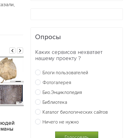
азали,
Опросы
Каких сервисов нехватает
нашему проекту ?
Блоги пользователей
Фотогалерея
Био.Энциклопедия
Библиотека
Каталог биологических сайтов
01.12.2010
29.11.2010
Ничего не нужно
людей
Люди по-прежнему
За размеры 
оманы
сохраняют качества
млекопитаю
шимпанзе
отвечают ди