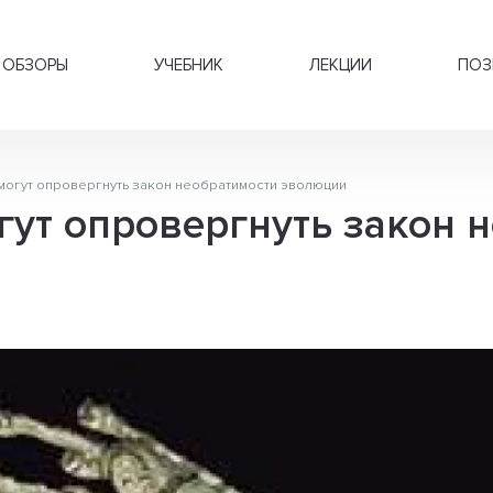
ОБЗОРЫ
УЧЕБНИК
ЛЕКЦИИ
ПОЗ
могут опровергнуть закон необратимости эволюции
ут опровергнуть закон 