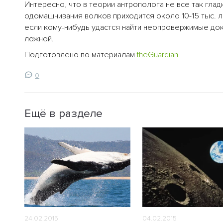
Интересно, что в теории антрополога не все так глад
одомашнивания волков приходится около 10-15 тыс. 
если кому-нибудь удастся найти неопровержимые док
ложной.
Подготовлено по материалам
theGuardian
0
Ещё в разделе
24.02.2015
04.02.2015