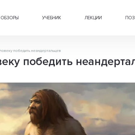
ОБЗОРЫ
УЧЕБНИК
ЛЕКЦИИ
ПОЗ
ловеку победить неандертальцев
веку победить неандерта