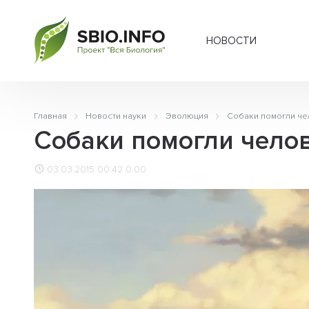
НОВОСТИ
Главная
Новости науки
Эволюция
Собаки помогли че
Собаки помогли чело
03.03.2015 00:42
0.00