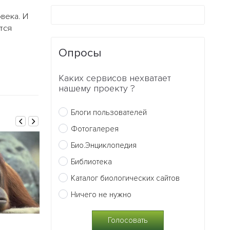
века. И
тся
Опросы
Каких сервисов нехватает
нашему проекту ?
Блоги пользователей
Фотогалерея
Био.Энциклопедия
Библиотека
Каталог биологических сайтов
Ничего не нужно
06.01.2015
04.11.2014