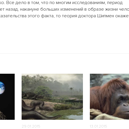
ко. Все дело в том, что по многим исследованиям, период
лет назад, накануне больших изменений в образе жизни чело
азательства этого факта, то теория доктора Шипмен окаже
29.01.2015
13.01.2015