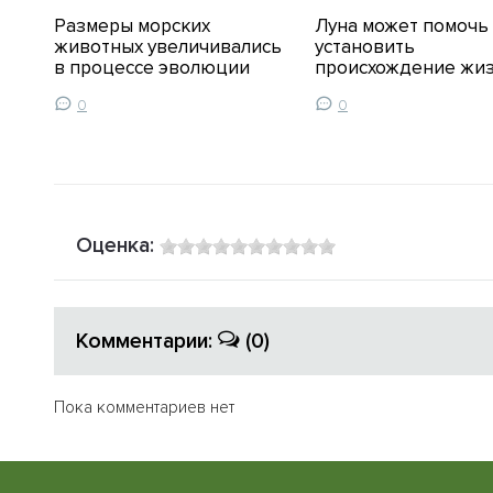
Размеры морских
Луна может помочь
ое
животных увеличивались
установить
в процессе эволюции
происхождение жи
0
0
Оценка:
Комментарии:
(0)
Пока комментариев нет