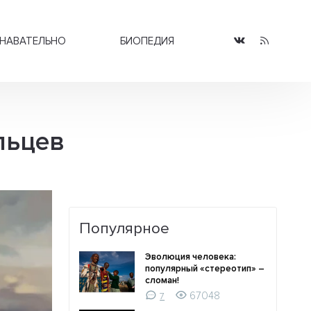
НАВАТЕЛЬНО
БИОПЕДИЯ
льцев
Популярное
Эволюция человека:
популярный «стереотип» –
сломан!
67048
7