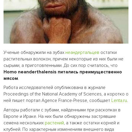
Ученые обнаружили на зубах
неандертальцев
остатки
растительных волокон, причем некоторые из них были не
сырыми, а приготовленными. До сих пор считалось, что
Homo neanderthalensis питались преимущественно
мясом
.
Работа исследователей опубликована в журнале
Proceedings of the National Academy of Sciences, а коротко о
ней пишет портал Agence France-Presse, сообщает
Lenta.ru
.
Авторы работали с зубами, найденными при раскопках в
Европе и Ираке. На них были обнаружены застрявшие
семена нескольких
растений
, а также остатки корней и
клубней. По характерным изменениям внешнего вида