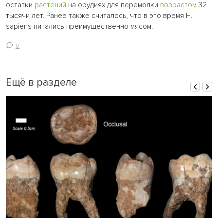
остатки
растений
на орудиях для перемолки
возрастом
32
тысячи лет. Ранее также считалось, что в это время H.
sapiens питались преимущественно мясом.
0
Ещё в разделе