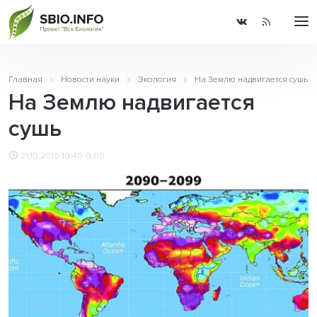
Главная
Новости науки
Экология
На Землю надвигается сушь
На Землю надвигается
сушь
21.10.2010 10:40
0.00