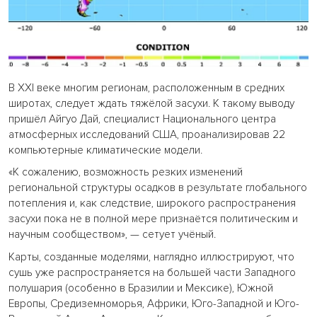
В XXI веке многим регионам, расположенным в средних
широтах, следует ждать тяжёлой засухи. К такому выводу
пришёл Айгуо Дай, специалист Национального центра
атмосферных исследований США, проанализировав 22
компьютерные климатические модели.
«К сожалению, возможность резких изменений
региональной структуры осадков в результате глобального
потепления и, как следствие, широкого распространения
засухи пока не в полной мере признаётся политическим и
научным сообществом», — сетует учёный.
Карты, созданные моделями, наглядно иллюстрируют, что
сушь уже распространяется на большей части Западного
полушария (особенно в Бразилии и Мексике), Южной
Европы, Средиземноморья, Африки, Юго-Западной и Юго-