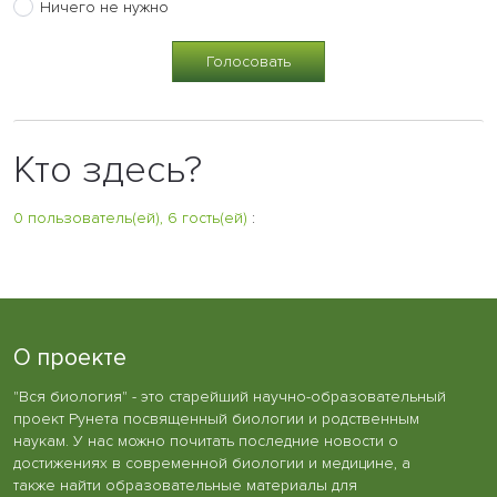
Ничего не нужно
Кто здесь?
0 пользователь(ей), 6 гость(ей)
:
О проекте
"Вся биология" - это старейший научно-образовательный
проект Рунета посвященный биологии и родственным
наукам. У нас можно почитать последние новости о
достижениях в современной биологии и медицине, а
также найти образовательные материалы для