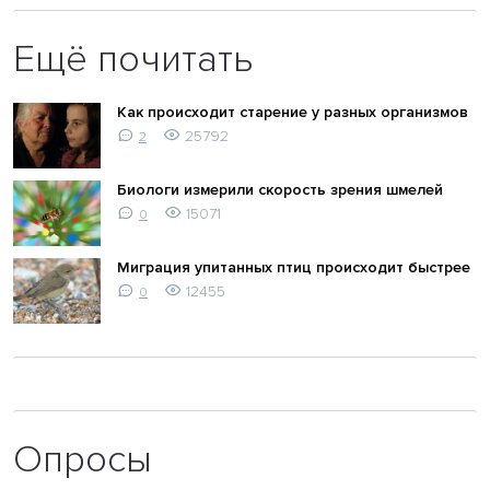
Ещё почитать
Как происходит старение у разных организмов
25792
2
Биологи измерили скорость зрения шмелей
15071
0
Миграция упитанных птиц происходит быстрее
12455
0
Опросы