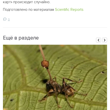
карт» происходит случайно.
Подготовлено по материалам
Scientific Reports
0
Ещё в разделе