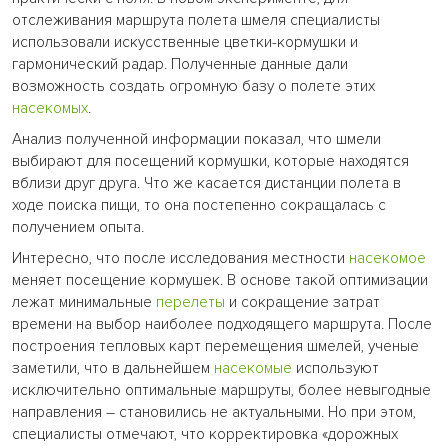
отслеживания маршрута полета шмеля специалисты
использовали искусственные цветки-кормушки и
гармонический радар. Полученные данные дали
возможность создать огромную базу о полете этих
насекомых
.
Анализ полученной информации показал, что шмели
выбирают для посещений кормушки, которые находятся
вблизи друг друга. Что же касается дистанции полета в
ходе поиска пищи, то она постепенно сокращалась с
получением опыта.
Интересно, что после исследования местности
насекомое
меняет посещение кормушек. В основе такой оптимизации
лежат минимальные
перелеты
и сокращение затрат
времени на выбор наиболее подходящего маршрута. После
построения тепловых карт перемещения шмелей, ученые
заметили, что в дальнейшем
насекомые
используют
исключительно оптимальные маршруты, более невыгодные
направления – становились не актуальными. Но при этом,
специалисты отмечают, что корректировка «дорожных