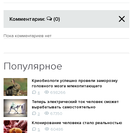
Комментарии:
(0)
Пока комментариев нет
Популярное
Криобиологи успешно провели заморозку
головного мозга млекопитающего
698266
4
Теперь электрический ток человек сможет
вырабатывать самостоятельно
67350
3
Клонирование человека стало реальностью
60486
5