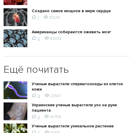
Создано самое мощное в мире сердце
51228
1
Американцы собираются оживить мозг
50012
2
Ещё почитать
Ученые вырастили сперматозоиды из клеток
кожи
23147
0
Украинские ученые вырастили ухо на руке
пациента
16756
2
Ученые вырастили уникальное растение
13415
0