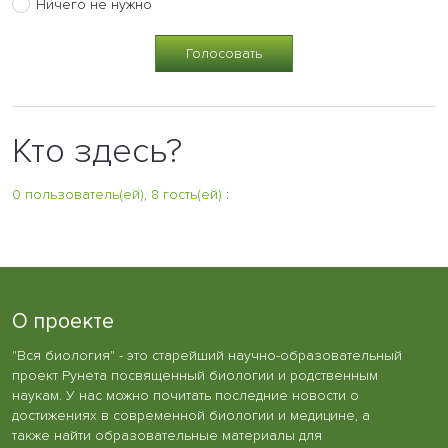
Ничего не нужно
Кто здесь?
0 пользователь(ей), 8 гость(ей)
:
О проекте
"Вся биология" - это старейший научно-образовательный
проект Рунета посвященный биологии и родственным
наукам. У нас можно почитать последние новости о
достижениях в современной биологии и медицине, а
также найти образовательные материалы для