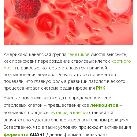
Американо-канадская группа
генетиков
смогла выяснить,
как происходит перерождение стволовых клеток
костного
мозга
в раковые, которые становятся причиной
возникновения лейкоза. Результаты экспериментов
показали, что главную роль в развитии патологического
процесса играет система редактирования
РНК
.
Ученые выяснили, что когда в определенном гене
стволовых клеток – предшественников
лейкоцитов
–
возникают процессы
мутации
, в
клетки
становятся
значительно чувствительнее к воспалительным реакциям.
Естественно, что в таких условиях происходит активизация
фермента
ADAR1
. Данный фермент оказывает