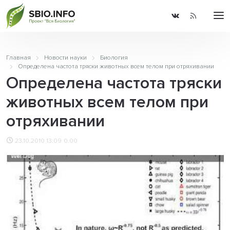
Главная
Новости науки
Биология
Определена частота тряски животных всем телом при отряхивании
Определена частота тряски
животных всем телом при
отряхивании
23.10.2010 13:09
0.00