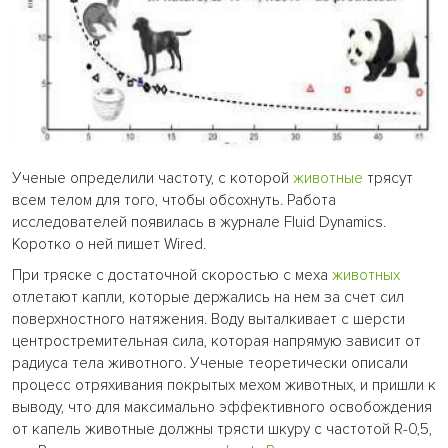
Ученые определили частоту, с которой
животные
трясут
всем телом для того, чтобы обсохнуть. Работа
исследователей появилась в журнале Fluid Dynamics.
Коротко о ней пишет Wired.
При тряске с достаточной скоростью с меха
животных
отлетают капли, которые держались на нем за счет сил
поверхностного натяжения. Воду выталкивает с шерсти
центростремительная сила, которая напрямую зависит от
радиуса тела животного. Ученые теоретически описали
процесс отряхивания покрытых мехом животных, и пришли к
выводу, что для максимально эффективного освобождения
от капель животные должны трясти шкуру с частотой R-0,5,