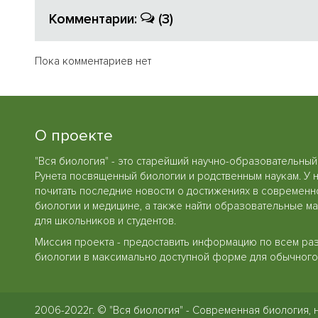
Комментарии:
(3)
Пока комментариев нет
О проекте
"Вся биология" - это старейший научно-образовательный
Рунета посвященный биологии и родственным наукам. У 
почитать последние новости о достижениях в современн
биологии и медицине, а также найти образовательные м
для школьников и студентов.
Миссия проекта - предоставить информацию по всем ра
биологии в максимально доступной форме для обычного 
2006-2022г. © "Вся биология" - Современная биология, 