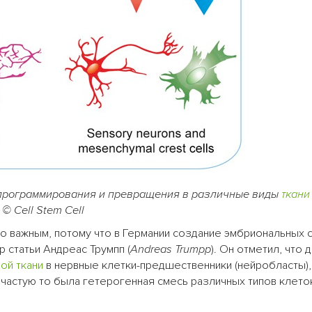
программирования и превращения в различные виды
ткани
© Cell Stem Cell
о важным, потому что в Германии создание эмбриональных 
 статьи Андреас Трумпп (
Andreas Trumpp
). Он отметил, что 
ой ткани
в нервные клетки-предшественники (нейробласты),
ачастую то была гетерогенная смесь различных типов клето