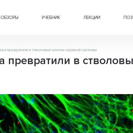
ОБЗОРЫ
УЧЕБНИК
ЛЕКЦИИ
ПОЗ
ека превратили в стволовые клетки нервной системы
а превратили в стволовы