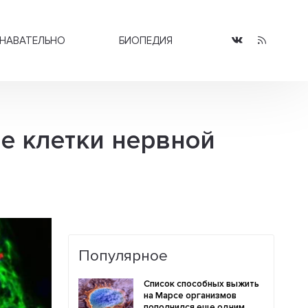
НАВАТЕЛЬНО
БИОПЕДИЯ
е клетки нервной
Популярное
Список способных выжить
на Марсе организмов
пополнился еще одним