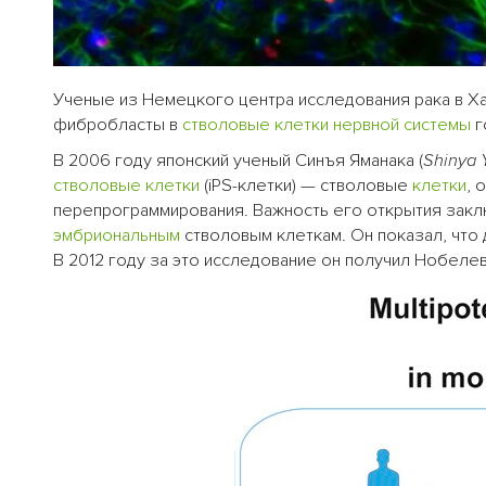
Ученые из Немецкого центра исследования рака в 
фибробласты в
стволовые клетки
нервной системы
г
В 2006 году японский ученый Синъя Яманака (
Shinya
стволовые клетки
(iPS-клетки) — стволовые
клетки
, 
перепрограммирования. Важность его открытия заключ
эмбриональным
стволовым клеткам. Он показал, что
В 2012 году за это исследование он получил Нобел