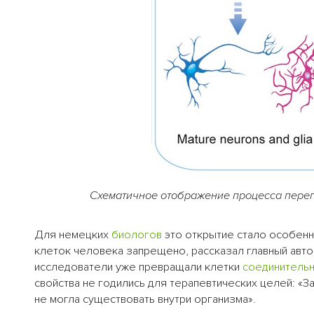
Схематичное отображение процесса пере
Для немецких
биологов
это открытие стало особенн
клеток человека запрещено, рассказал главный автор
исследователи уже превращали клетки
соединительн
свойства не годились для терапевтических целей: «З
не могла существовать внутри организма».