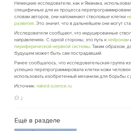
Немецкие исследователи, как и Яманака, использова
специфичные для их процесса перепрограммирования
словам авторов, они напоминают стволовые клетки
н
развития
. Это значит, что в дальнейшем они могут ст
Исследователи сообщают, что индуцированные стволо
направлениях. С одной стороны, это путь к
нейронам
периферической нервной системы
. Таким образом, 
будущем может быть сам пострадавший.
Ранее сообщалось, что исследовательская группа из
успешно перепрограммировала клетки кожи человек
использовать изобретенный механизм для борьбы с 
Источник:
naked-science.ru
3
Ещё в разделе