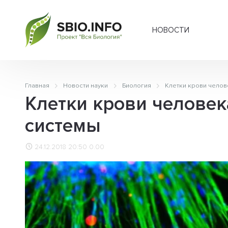
НОВОСТИ
Главная
Новости науки
Биология
Клетки крови челов
Клетки крови человек
системы
24.12.2018 20:50
0.00