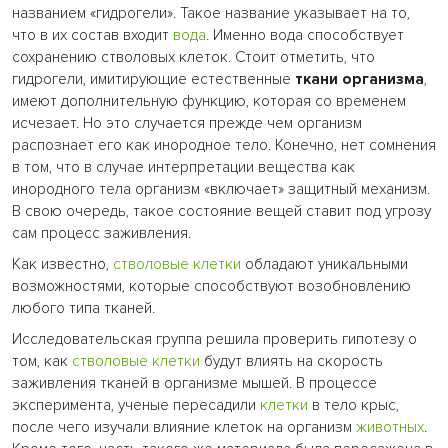
названием «гидрогели». Такое название указывает на то,
что в их состав входит
вода
. Именно вода способствует
сохранению стволовых клеток. Стоит отметить, что
гидрогели, имитирующие естественные
ткани организма
,
имеют дополнительную функцию, которая со временем
исчезает. Но это случается прежде чем организм
распознает его как инородное тело. Конечно, нет сомнения
в том, что в случае интерпретации вещества как
инородного тела организм «включает» защитный механизм.
В свою очередь, такое состояние вещей ставит под угрозу
сам процесс заживления.
Как известно,
стволовые клетки
обладают уникальными
возможностями, которые способствуют возобновлению
любого типа тканей.
Исследовательская группа решила проверить гипотезу о
том, как
стволовые клетки
будут влиять на скорость
заживления тканей в организме мышей. В процессе
эксперимента, ученые пересадили
клетки
в тело крыс,
после чего изучали влияние клеток на организм
животных
.