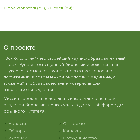
0 пользователь(ей), 20 гость(ей)
:
О проекте
"Вся биология" - это старейший научно-образовательный
проект Рунета посвященный биологии и родственным
наукам. У нас можно почитать последние новости о
достижениях в современной биологии и медицине, а
также найти образовательные материалы для
школьников и студентов.
Миссия проекта - предоставить информацию по всем
разделам биологии в максимально доступной форме для
обычного читателя.
Новости
О проекте
Обзоры
Контакты
Учебник
Сотрудничество