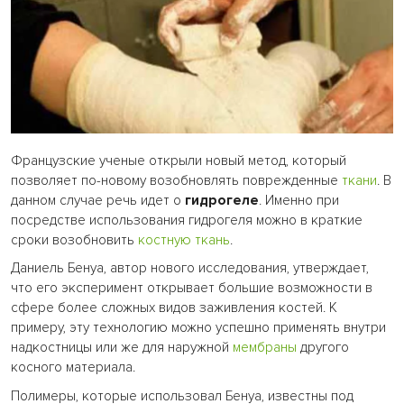
Французские ученые открыли новый метод, который
позволяет по-новому возобновлять поврежденные
ткани
. В
данном случае речь идет о
гидрогеле
. Именно при
посредстве использования гидрогеля можно в краткие
сроки возобновить
костную ткань
.
Даниель Бенуа, автор нового исследования, утверждает,
что его эксперимент открывает большие возможности в
сфере более сложных видов заживления костей. К
примеру, эту технологию можно успешно применять внутри
надкостницы или же для наружной
мембраны
другого
косного материала.
Полимеры, которые использовал Бенуа, известны под