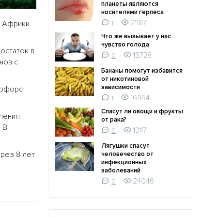
планеты являются
носителями герпеса
21187
х Африки
1
Что же вызывает у нас
чувство голода
остаток в
15728
0
нов с
Бананы помогут избавится
от никотиновой
зависимости
ерфорс
16954
1
Спасут ли овощи и фрукты
ления
от рака?
 В
13117
0
Лягушки спасут
рез 8 лет
человечество от
инфекционных
заболеваний
24046
0