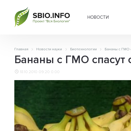
НОВОСТИ
Главная
Новости науки
Биотехнологии
Бананы с ГМО 
Бананы с ГМО спасут 
18.10.2010 09:20
0.00