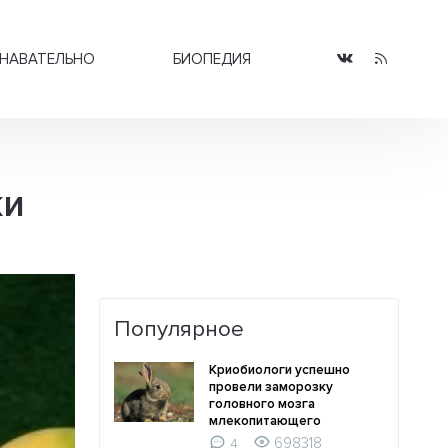
НАВАТЕЛЬНО
БИОПЕДИЯ
ки
Популярное
Криобиологи успешно
провели заморозку
головного мозга
млекопитающего
698318
4