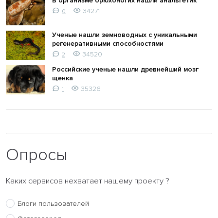
В организме брюхоногих нашли анальгетик
34271
0
Ученые нашли земноводных с уникальными
регенеративными способностями
34520
2
Российские ученые нашли древнейший мозг
щенка
35326
1
Опросы
Каких сервисов нехватает нашему проекту ?
Блоги пользователей