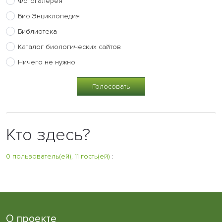
Фотогалерея
Био.Энциклопедия
Библиотека
Каталог биологических сайтов
Ничего не нужно
Кто здесь?
0 пользователь(ей), 11 гость(ей)
:
О проекте