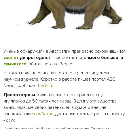
Ученые обнаружили в Австралии прекрасно сохранившийся
скелет
дипротодона
- как считается,
самого большого
сумчатого
, обитавшего на Земле.
Находка пока не описана в статье в рецензируемом
научном журнале. Коротко о работе пишет портал ABC
News, сообщает
Lenta.ru
.
Дипротодоны
жили на планете в период от двух
миллионов до 50 тысяч лет назад. В длину эти существа,
вынашивавшие своих детенышей в сумке и внешне
напоминавшие
вомбатов
, достигали трех метров, а в высоту
- двух.