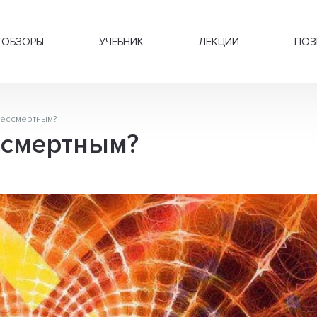
ОБЗОРЫ
УЧЕБНИК
ЛЕКЦИИ
ПОЗ
бессмертным?
ссмертным?