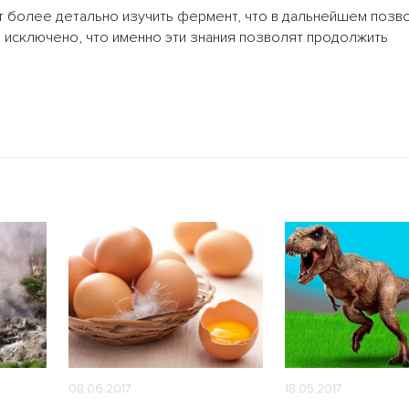
т более детально изучить фермент, что в дальнейшем позв
 исключено, что именно эти знания позволят продолжить
08.06.2017
18.05.2017