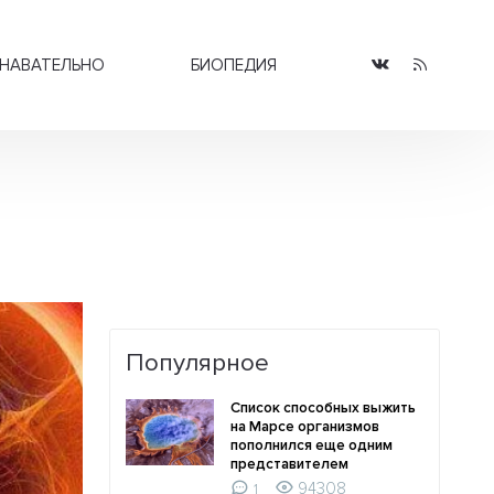
НАВАТЕЛЬНО
БИОПЕДИЯ
Популярное
Список способных выжить
на Марсе организмов
пополнился еще одним
представителем
94308
1