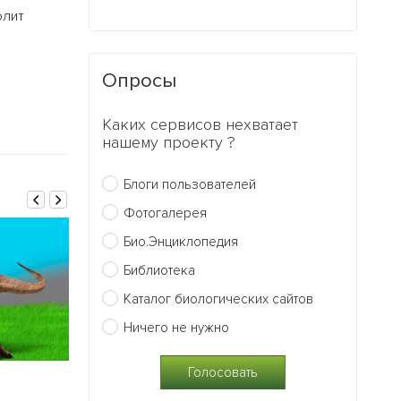
олит
Опросы
Каких сервисов нехватает
нашему проекту ?
Блоги пользователей
Фотогалерея
Био.Энциклопедия
Библиотека
Каталог биологических сайтов
Ничего не нужно
14.02.2017
10.02.2017