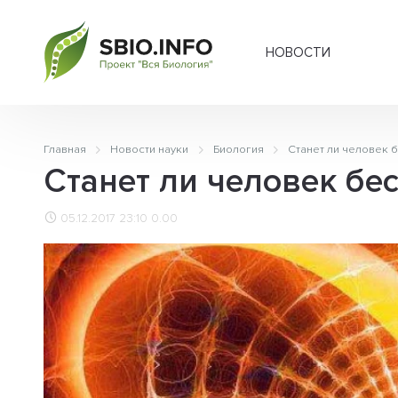
НОВОСТИ
Главная
Новости науки
Биология
Станет ли человек 
Станет ли человек бе
05.12.2017 23:10
0.00