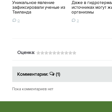
Уникальное явление
Даже в гидротерма
ов
зафиксировали ученые из
источниках могут ж
Таиланда
организмы
0
3
Оценка:
Комментарии:
(1)
Пока комментариев нет