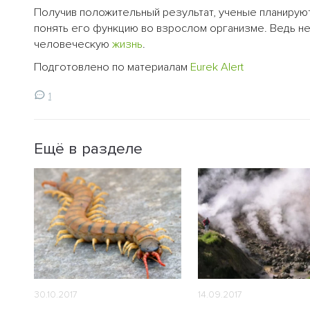
Получив положительный результат, ученые планирую
понять его функцию во взрослом организме. Ведь не
человеческую
жизнь
.
Подготовлено по материалам
Eurek Alert
1
Ещё в разделе
30.10.2017
14.09.2017