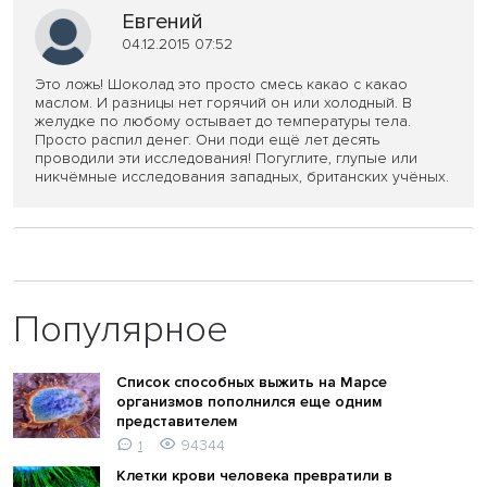
Евгений
04.12.2015 07:52
Это ложь! Шоколад это просто смесь какао с какао
маслом. И разницы нет горячий он или холодный. В
желудке по любому остывает до температуры тела.
Просто распил денег. Они поди ещё лет десять
проводили эти исследования! Погуглите, глупые или
никчёмные исследования западных, британских учёных.
Популярное
Список способных выжить на Марсе
организмов пополнился еще одним
представителем
94344
1
Клетки крови человека превратили в