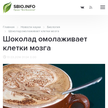
Главная
Новости науки
Биология
Шоколад омолаживает клетки мозга
Шоколад омолаживает
клетки мозга
13.03.2014 01:04
0.00