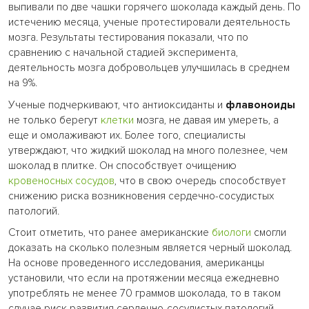
выпивали по две чашки горячего шоколада каждый день. По
истечению месяца, ученые протестировали деятельность
мозга. Результаты тестирования показали, что по
сравнению с начальной стадией эксперимента,
деятельность мозга добровольцев улучшилась в среднем
на 9%.
Ученые подчеркивают, что антиоксиданты и
флавоноиды
не только берегут
клетки
мозга, не давая им умереть, а
еще и омолаживают их. Более того, специалисты
утверждают, что жидкий шоколад на много полезнее, чем
шоколад в плитке. Он способствует очищению
кровеносных сосудов
, что в свою очередь способствует
снижению риска возникновения сердечно-сосудистых
патологий.
Стоит отметить, что ранее американские
биологи
смогли
доказать на сколько полезным является черный шоколад.
На основе проведенного исследования, американцы
установили, что если на протяжении месяца ежедневно
употреблять не менее 70 граммов шоколада, то в таком
случае риск развития сердечно-сосудистых патологий