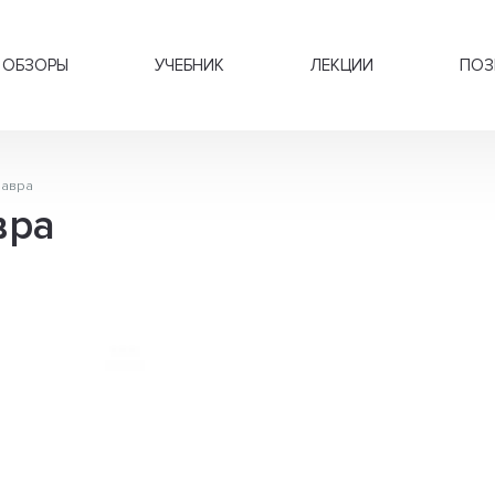
ОБЗОРЫ
УЧЕБНИК
ЛЕКЦИИ
ПОЗ
завра
вра