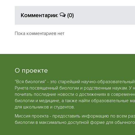
Комментарии:
(0)
Пока комментариев нет
О проекте
"Вся биология" - это старейший научно-образовательный
Рунета посвященный биологии и родственным наукам. У 
почитать последние новости о достижениях в современн
биологии и медицине, а также найти образовательные м
для школьников и студентов.
Миссия проекта - предоставить информацию по всем ра
биологии в максимально доступной форме для обычного 