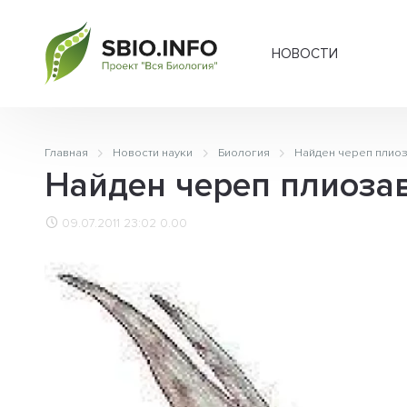
НОВОСТИ
Главная
Новости науки
Биология
Найден череп плио
Найден череп плиоза
09.07.2011 23:02
0.00