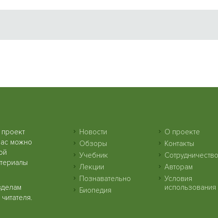
 проект
Новости
О проекте
нас можно
Обзоры
Контакты
ой
Учебник
Сотрудничеств
атериалы
Лекции
Авторам
Познавательно
Условия
зделам
использования
Биопедия
читателя.