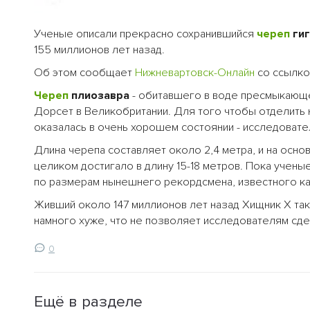
Ученые описали прекрасно сохранившийся
череп
гиг
155 миллионов лет назад.
Об этом сообщает
Нижневартовск-Онлайн
со ссылко
Череп
плиозавра
- обитавшего в воде пресмыкающ
Дорсет в Великобритании. Для того чтобы отделить
оказалась в очень хорошем состоянии - исследовате
Длина черепа составляет около 2,4 метра, и на осно
целиком достигало в длину 15-18 метров. Пока учены
по размерам нынешнего рекордсмена, известного к
Живший около 147 миллионов лет назад Хищник X так
намного хуже, что не позволяет исследователям сде
0
Ещё в разделе