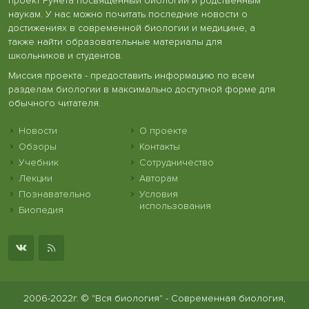
проект Рунета посвященный биологии и родственным
наукам. У нас можно почитать последние новости о
достижениях в современной биологии и медицине, а
также найти образовательные материалы для
школьников и студентов.
Миссия проекта - предоставить информацию по всем
разделам биологии в максимально доступной форме для
обычного читателя.
Новости
О проекте
Обзоры
Контакты
Учебник
Сотрудничество
Лекции
Авторам
Познавательно
Условия
использования
Биопедия
2006-2022г. © "Вся биология" - Современная биология,