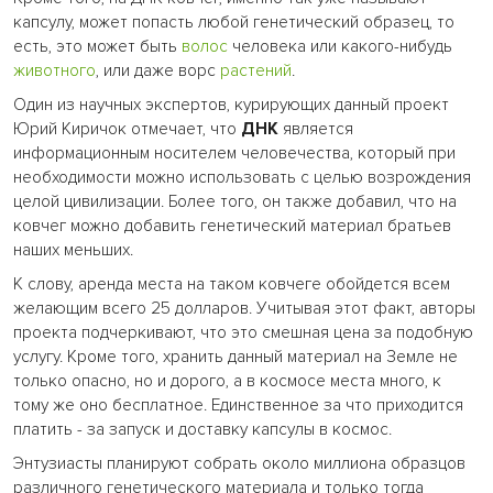
капсулу, может попасть любой генетический образец, то
есть, это может быть
волос
человека или какого-нибудь
животного
, или даже ворс
растений
.
Один из научных экспертов, курирующих данный проект
Юрий Киричок отмечает, что
ДНК
является
информационным носителем человечества, который при
необходимости можно использовать с целью возрождения
целой цивилизации. Более того, он также добавил, что на
ковчег можно добавить генетический материал братьев
наших меньших.
К слову, аренда места на таком ковчеге обойдется всем
желающим всего 25 долларов. Учитывая этот факт, авторы
проекта подчеркивают, что это смешная цена за подобную
услугу. Кроме того, хранить данный материал на Земле не
только опасно, но и дорого, а в космосе места много, к
тому же оно бесплатное. Единственное за что приходится
платить - за запуск и доставку капсулы в космос.
Энтузиасты планируют собрать около миллиона образцов
различного генетического материала и только тогда