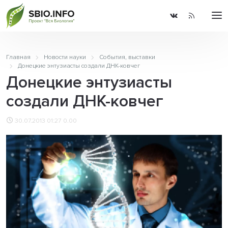
Главная
Новости науки
События, выставки
Донецкие энтузиасты создали ДНК-ковчег
Донецкие энтузиасты
создали ДНК-ковчег
30.07.2013 01:27
0.00