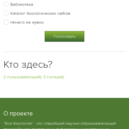
Библиотека
Каталог биологических сайтов
Ничего не нужно
Кто здесь?
0 пользователь(ей), 5 гость(ей)
:
О проекте
"Вся биология" - это старейший научно-образовательный