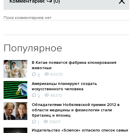
Комментарии:
(0)
Пока комментариев нет
Популярное
В Китае появится фабрика клонирования
животных
60070
4
Американцы планируют создать
искусственного человека
46373
3
Обладателями Нобелевской премии 2012 в
области медицины и физиологии стали
британец и японец
39017
1
Издательство «Science» огласило список самых