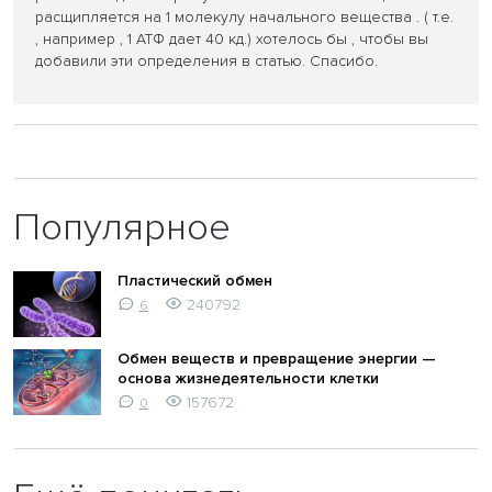
расщипляется на 1 молекулу начального вещества . ( т.е.
, например , 1 АТФ дает 40 кд.) хотелось бы , чтобы вы
добавили эти определения в статью. Спасибо.
Популярное
Пластический обмен
240792
6
Обмен веществ и превращение энергии —
основа жизнедеятельности клетки
157672
0