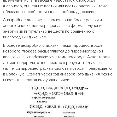
временами испытывающие недостаток кислорода
(например, мышечные клетки или клетки растений), тоже
обладают способностью к анаэробному дыханию.
Анаэробное дыхание — эволюционно более ранняя и
энергетически менее рациональная форма получения
энергии из питательных веществ по сравнению с
кислородным дыханием.
В основе анаэробного дыхания лежит процесс, в ходе
которого глюкоза расщепляется до пировиноградной
кислоты и высвобождаются атомы водорода. Акцептором
атомов водорода, отщепляемых в результате дыхания,
является пировиноградная кислота, которая превращается
в молочную. Схематически ход анаэробного дыхания можно
выразить следующими уравнениями: