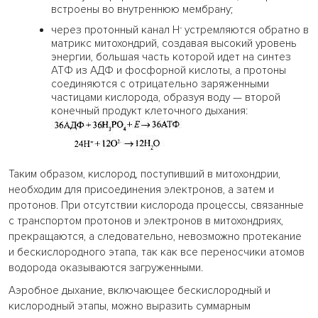
встроены во внутреннюю мембрану;
-
через протонный канал Н
устремляются обратно в
матрикс митохондрий, создавая высокий уровень
энергии, большая часть которой идет на синтез
АТФ из АДФ и фосфорной кислоты, а протоны
соединяются с отрицательно заряженными
частицами кислорода, образуя воду — второй
конечный продукт клеточного дыхания:
Таким образом, кислород, поступивший в митохондрии,
необходим для присоединения электронов, а затем и
протонов. При отсутствии кислорода процессы, связанные
с транспортом протонов и электронов в митохондриях,
прекращаются, а следовательно, невозможно протекание
и бескислородного этапа, так как все переносчики атомов
водорода оказываются загруженными.
Аэробное дыхание, включающее бескислородный и
кислородный этапы, можно выразить суммарным