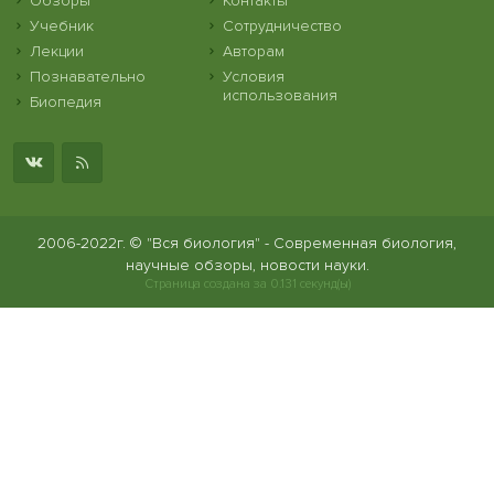
Обзоры
Контакты
Учебник
Сотрудничество
Лекции
Авторам
Познавательно
Условия
использования
Биопедия
2006-2022г. © "Вся биология" - Современная биология,
научные обзоры, новости науки.
Страница создана за 0.131 секунд(ы)