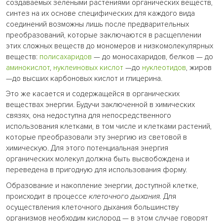
создаваемых зелеными растениями органических веществ,
синтез на их основе специфических для каждого вида
соединений возможны лишь после предварительных
преобразований, которые заключаются в расщеплении
этих сложных веществ до мономеров и низкомолекулярных
веществ:
полисахаридов
— до моносахаридов, белков — до
аминокислот
,
нуклеиновых кислот
—до
нуклеотидов
, жиров
—до высших карбоновых кислот и глицерина.
Это же касается и содержащейся в органических
веществах энергии. Будучи заключенной в химических
связях, она недоступна для непосредственного
использования клетками, в том числе и клетками растений,
которые преобразовали эту энергию из световой в
химическую. Для этого потенциальная энергия
органических молекул должна быть высвобождена и
переведена в пригодную для использования форму.
Образование и накопление энергии, доступной клетке,
происходит в процессе
клеточного дыхания.
Для
осуществления клеточного дыхания большинству
организмов необходим кислород — в этом случае говорят