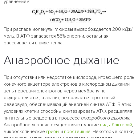
уравнением:
При распаде молекулы глюкозы высвобождается 200 кДж/
моль. В АТФ запасается 55% энергии, остальная
рассеивается в виде тепла.
Анаэробное дыхание
При отсутствии или недостатке кислорода, играющего роль
конечного акцептора электронов в кислородном дыхании,
цепь передачи электронов через мембрану не
осуществляется, а значит, не создается протонный
резервуар, обеспечивающий энергией синтез АТФ. В этих
условиях клетки способны синтезировать АТФ, расщепляя
питательные вещества в процессе
анаэробного дыхания.
Анаэробное дыхание осуществляют многие
виды бактерий
,
микроскопические
грибы
и
простейшие
. Некоторые клетки,