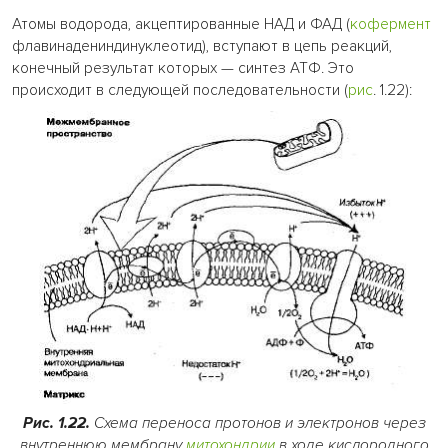
Атомы водорода, акцептированные НАД и ФАД (
кофермент
флавинадениндинуклеотид), вступают в цепь реакций,
конечный результат которых — синтез АТФ. Это
происходит в следующей последовательности (
рис
. 1.22):
Рис. 1.22.
Схема переноса протонов и электронов через
внутреннюю мембрану
митохондрии
в ходе кислородного