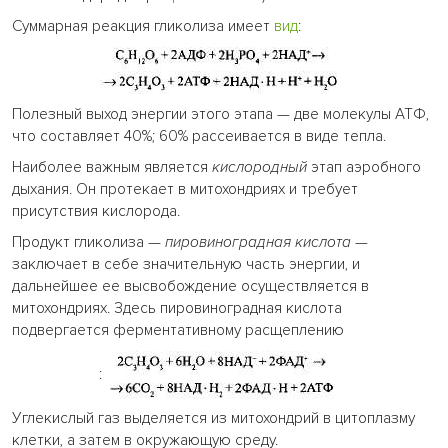
Суммарная реакция гликолиза имеет
вид
:
Полезный выход энергии этого этапа — две молекулы АТФ,
что составляет 40%; 60% рассеивается в виде тепла.
Наиболее важным является
кислородный
этап аэробного
дыхания. Он протекает в митохондриях и требует
присутствия кислорода.
Продукт гликолиза —
пировиноградная кислота
—
заключает в себе значительную часть энергии, и
дальнейшее ее высвобождение осуществляется в
митохондриях. Здесь пировиноградная кислота
подвергается ферментативному расщеплению
:
Углекислый газ выделяется из митохондрий в цитоплазму
клетки, а затем в окружающую среду.