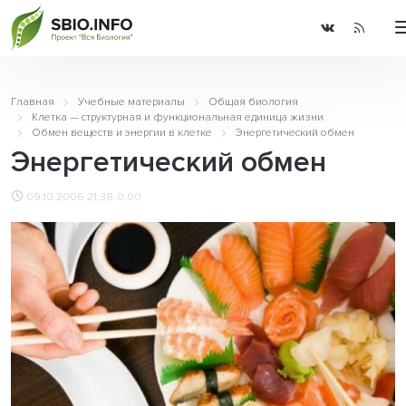
Главная
Учебные материалы
Общая биология
Клетка — структурная и функциональная единица жизни
Обмен веществ и энергии в клетке
Энергетический обмен
Энергетический обмен
09.10.2006 21:38
0.00