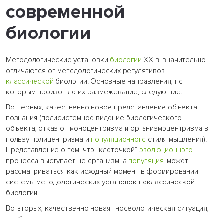
современной
биологии
Методологические установки
биологии
XX в. значительно
отличаются от методологических регулятивов
классической
биологии. Основные направления, по
которым произошло их размежевание, следующие.
Во-первых, качественно новое представление объекта
познания (полисистемное видение биологического
объекта, отказ от моноцентризма и организмоцентризма в
пользу полицентризма и
популяционного
стиля мышления).
Представление о том, что “клеточкой”
эволюционного
процесса выступает не организм, а
популяция
, может
рассматриваться как исходный момент в формировании
системы методологических установок неклассической
биологии.
Во-вторых, качественно новая гносеологическая ситуация,