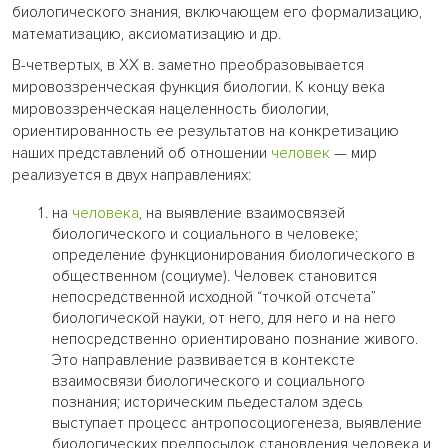
биологического знания, включающем его формализацию,
математизацию, аксиоматизацию и др.
В-четвертых, в XX в. заметно преобразовывается
мировоззренческая функция биологии. К концу века
мировоззренческая нацеленность биологии,
ориентированность ее результатов на конкретизацию
наших представлений об отношении
человек
— мир
реализуется в двух направлениях:
на
человека
, на выявление взаимосвязей
биологического и социального в человеке;
определение функционирования биологического в
общественном (социуме). Человек становится
непосредственной исходной “точкой отсчета”
биологической науки, от него, для него и на него
непосредственно ориентировано познание живого.
Это направление развивается в контексте
взаимосвязи биологического и социального
познания; историческим пьедесталом здесь
выступает процесс антропосоциогенеза, выявление
биологических предпосылок становления человека и