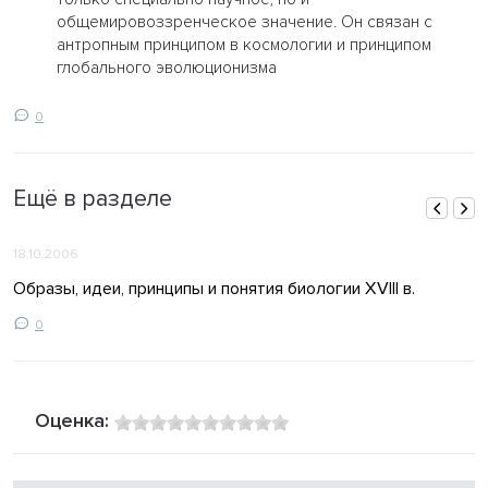
общемировоззренческое значение. Он связан с
антропным принципом в космологии и принципом
глобального эволюционизма
0
Ещё в разделе
18.10.2006
Образы, идеи, принципы и понятия биологии XVIII в.
0
Оценка: