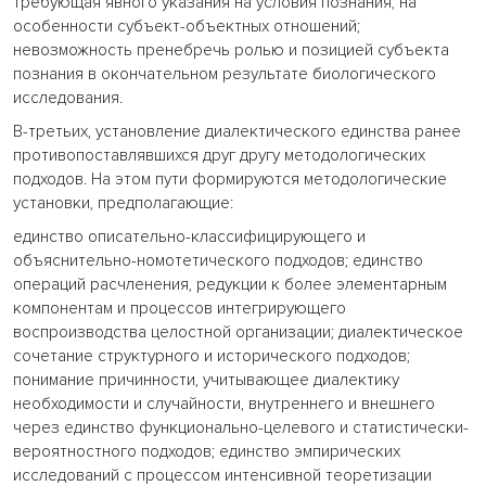
требующая явного указания на условия познания, на
особенности субъект-объектных отношений;
невозможность пренебречь ролью и позицией субъекта
познания в окончательном результате биологического
исследования.
В-третьих, установление диалектического единства ранее
противопоставлявшихся друг другу методологических
подходов. На этом пути формируются методологические
установки, предполагающие:
единство описательно-классифицирующего и
объяснительно-номотетического подходов; единство
операций расчленения, редукции к более элементарным
компонентам и процессов интегрирующего
воспроизводства целостной организации; диалектическое
сочетание структурного и исторического подходов;
понимание причинности, учитывающее диалектику
необходимости и случайности, внутреннего и внешнего
через единство функционально-целевого и статистически-
вероятностного подходов; единство эмпирических
исследований с процессом интенсивной теоретизации