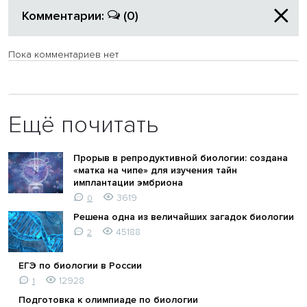
Комментарии:
(0)
Пока комментариев нет
Ещё почитать
Прорыв в репродуктивной биологии: создана
«матка на чипе» для изучения тайн
имплантации эмбриона
3619
0
Решена одна из величайших загадок биологии
45188
2
ЕГЭ по биологии в России
12928
1
Подготовка к олимпиаде по биологии