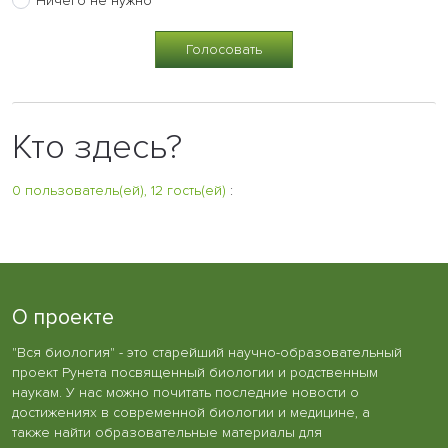
Ничего не нужно
Кто здесь?
0 пользователь(ей), 12 гость(ей)
:
О проекте
"Вся биология" - это старейший научно-образовательный
проект Рунета посвященный биологии и родственным
наукам. У нас можно почитать последние новости о
достижениях в современной биологии и медицине, а
также найти образовательные материалы для