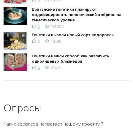
75374
0
Британские генетики планируют
модифицировать человеческий эмбрион на
генетическом уровне
104083
2
Генетики вывели новый сорт водоросли
42015
0
Генетики нашли способ как различить
однояйцевых близнецов
22461
0
Опросы
Каких сервисов нехватает нашему проекту ?