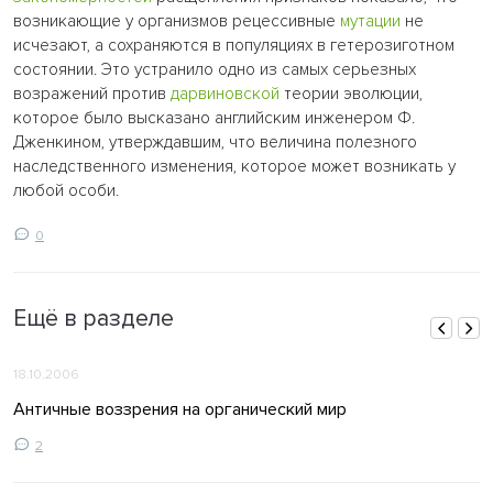
возникающие у организмов рецессивные
мутации
не
исчезают, а сохраняются в популяциях в гетерозиготном
состоянии. Это устранило одно из самых серьезных
возражений против
дарвиновской
теории эволюции,
которое было высказано английским инженером Ф.
Дженкином, утверждавшим, что величина полезного
наследственного изменения, которое может возникать у
любой особи.
0
Ещё в разделе
18.10.2006
Античные воззрения на органический мир
2