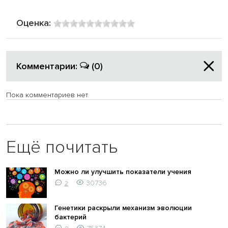
Оценка:
Комментарии:
(0)
Пока комментариев нет
Ещё почитать
Можно ли улучшить показатели учения
30736
2
Генетики раскрыли механизм эволюции
бактерий