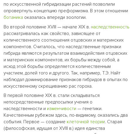
по искусственной гибридизации растений позволили
опровергнуть концепцию преформизма. В этом отношении
ботаника
оказалась впереди зоологии.
Во второй половине XVIII — начале XIX в.
наследственность
рассматривалась как свойство, зависящее от
количественного соотношения отцовских и материнских
компонентов. Считалось, что наследственные признаки
гибрида являются результатом взаимодействия отцовских
и материнских компонентов, их борьбы между собой, а
исход этой борьбы определяется количественным
участием, долей того и другого. Так, например, Т.Э. Найт
наблюдал доминирование признаков гибридов в опытах по
искусственному скрещиванию рас гороха.
В первой половине XIX в. стали складываться
непосредственные предпосылки учения о
наследственности и
изменчивости
— генетики.
Качественным рубежом здесь, по-видимому, оказались два
события. Первое — создание
клеточной теории
. Старая
(философская, идущая от XVIII в.) идея единства