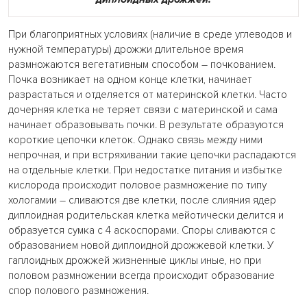
При благоприятных условиях (наличие в среде углеводов и
нужной температуры) дрожжи длительное время
размножаются вегетативным способом – почкованием.
Почка возникает на одном конце клетки, начинает
разрастаться и отделяется от материнской клетки. Часто
дочерняя клетка не теряет связи с материнской и сама
начинает образовывать почки. В результате образуются
короткие цепочки клеток. Однако связь между ними
непрочная, и при встряхивании такие цепочки распадаются
на отдельные клетки. При недостатке питания и избытке
кислорода происходит половое размножение по типу
хологамии – сливаются две клетки, после слияния ядер
диплоидная родительская клетка мейотически делится и
образуется сумка с 4 аскоспорами. Споры сливаются с
образованием новой диплоидной дрожжевой клетки. У
гаплоидных дрожжей жизненные циклы иные, но при
половом размножении всегда происходит образование
спор полового размножения.