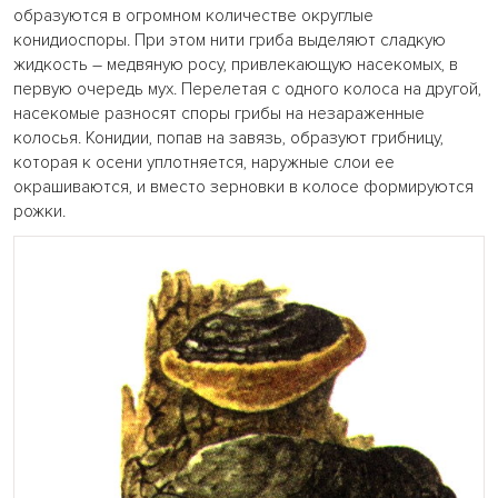
образуются в огромном количестве округлые
конидиоспоры. При этом нити гриба выделяют сладкую
жидкость – медвяную росу, привлекающую насекомых, в
первую очередь мух. Перелетая с одного колоса на другой,
насекомые разносят споры грибы на незараженные
колосья. Конидии, попав на завязь, образуют грибницу,
которая к осени уплотняется, наружные слои ее
окрашиваются, и вместо зерновки в колосе формируются
рожки.