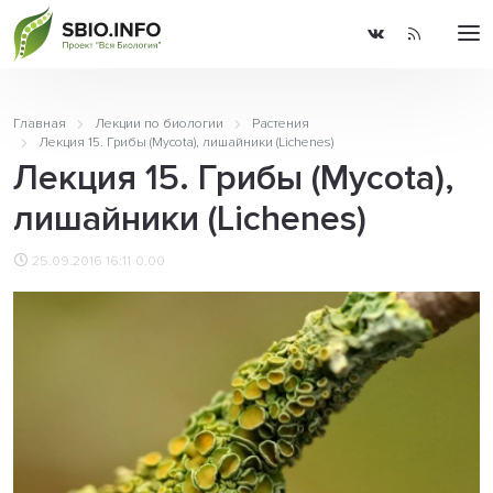
Главная
Лекции по биологии
Растения
Лекция 15. Грибы (Mycota), лишайники (Lichenes)
Лекция 15. Грибы (Mycota),
лишайники (Lichenes)
25.09.2016 16:11
0.00