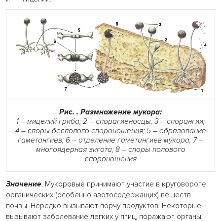
Рис. . Размножение мукора:
1 – мицелий гриба; 2 – спорагиеносцы; 3 – спорангии;
4 – споры бесполого спороношения; 5 – образование
гаметангиев; 6 – отделение гаметангиев мукора; 7 –
многоядерная зигота; 8 – споры полового
спороношения
Значение
. Мукоровые принимают участие в круговороте
органических (особенно азотосодержащих) веществ
почвы. Нередко вызывают порчу продуктов. Некоторые
вызывают заболевание легких у птиц, поражают органы