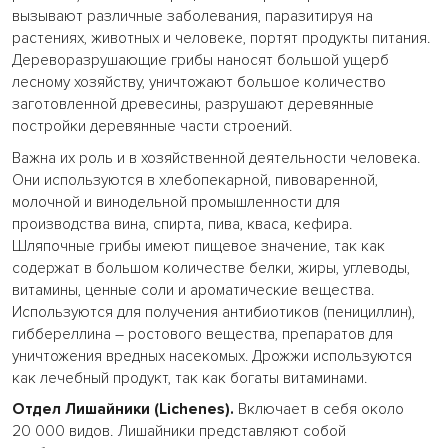
вызывают различные заболевания, паразитируя на
растениях, животных и человеке, портят продукты питания.
Дереворазрушающие грибы наносят большой ущерб
лесному хозяйству, уничтожают большое количество
заготовленной древесины, разрушают деревянные
постройки деревянные части строений.
Важна их роль и в хозяйственной деятельности человека.
Они используются в хлебопекарной, пивоваренной,
молочной и винодельной промышленности для
производства вина, спирта, пива, кваса, кефира.
Шляпочные грибы имеют пищевое значение, так как
содержат в большом количестве белки, жиры, углеводы,
витамины, ценные соли и ароматические вещества.
Используются для получения антибиотиков (пенициллин),
гиббереллина – ростового вещества, препаратов для
уничтожения вредных насекомых. Дрожжи используются
как лечебный продукт, так как богаты витаминами.
Отдел Лишайники (Lichenes).
Включает в себя около
20 000 видов. Лишайники представляют собой