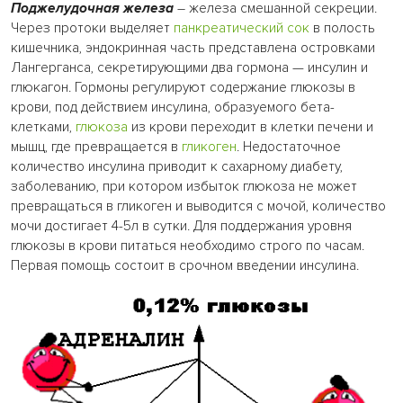
Поджелудочная железа
– железа смешанной секреции.
Через протоки выделяет
панкреатический сок
в полость
кишечника, эндокринная часть представлена островками
Лангерганса, секретирующими два гормона — инсулин и
глюкагон. Гормоны регулируют содержание глюкозы в
крови, под действием инсулина, образуемого бета-
клетками,
глюкоза
из крови переходит в клетки печени и
мышц, где превращается в
гликоген
. Недостаточное
количество инсулина приводит к сахарному диабету,
заболеванию, при котором избыток глюкоза не может
превращаться в гликоген и выводится с мочой, количество
мочи достигает 4-5л в сутки. Для поддержания уровня
глюкозы в крови питаться необходимо строго по часам.
Первая помощь состоит в срочном введении инсулина.