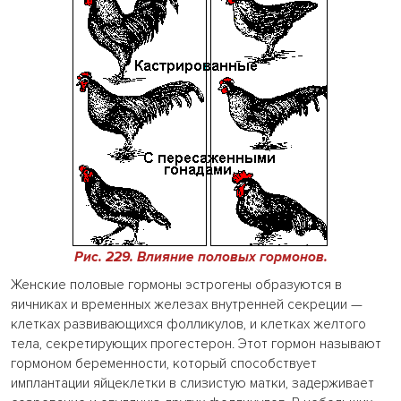
Рис. 229. Влияние половых гормонов.
Женские половые гормоны эстрогены образуются в
яичниках и временных железах внутренней секреции —
клетках развивающихся фолликулов, и клетках желтого
тела, секретирующих прогестерон. Этот гормон называют
гормоном беременности, который способствует
имплантации яйцеклетки в слизистую матки, задерживает