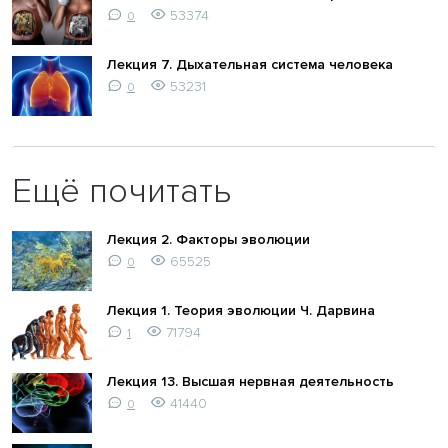
53374
0
Лекция 7. Дыхательная система человека
53231
0
Ещё почитать
Лекция 2. Факторы эволюции
65525
0
Лекция 1. Теория эволюции Ч. Дарвина
71794
1
Лекция 13. Высшая нервная деятельность
41440
0