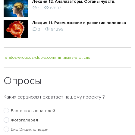
Лекция 12. Анализаторы. Органы чувств.
63103
1
Лекция 11. Размножение и развитие человека
84299
2
relatos-eroticos-club-x.com/fantasias-eroticas
Опросы
Каких сервисов нехватает нашему проекту ?
Блоги пользователей
Фотогалерея
Био.Энциклопедия