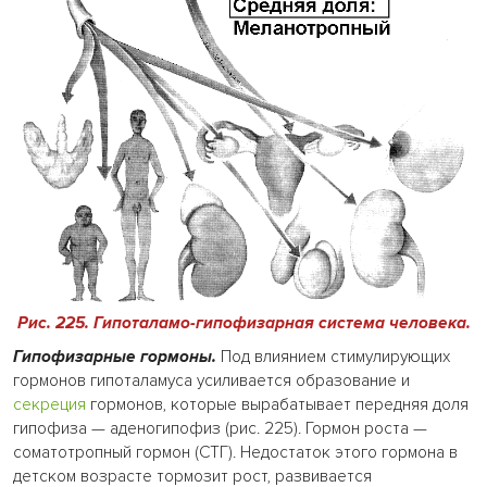
Рис. 225
. Гипоталамо-гипофизарная система человека.
Гипофизарные гормоны.
Под влиянием стимулирующих
гормонов гипоталамуса усиливается образование и
секреция
гормонов, которые вырабатывает передняя доля
гипофиза — аденогипофиз (рис. 225). Гормон роста —
соматотропный гормон (СТГ). Недостаток этого гормона в
детском возрасте тормозит рост, развивается