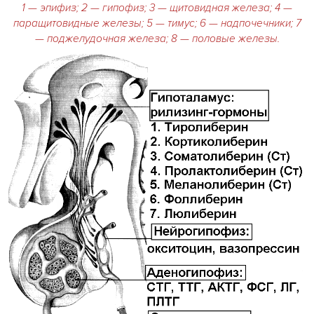
1 — эпифиз; 2 — гипофиз; 3 —
щитовидная железа
; 4 —
паращитовидные железы; 5 — тимус; 6 — надпочечники; 7
—
поджелудочная железа
; 8 —
половые железы
.