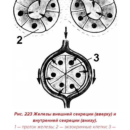
Рис. 223 Железы внешней секреции (вверху) и
внутренней секреции (внизу).
1 — проток железы; 2 — экзокринные клетки; 3 —