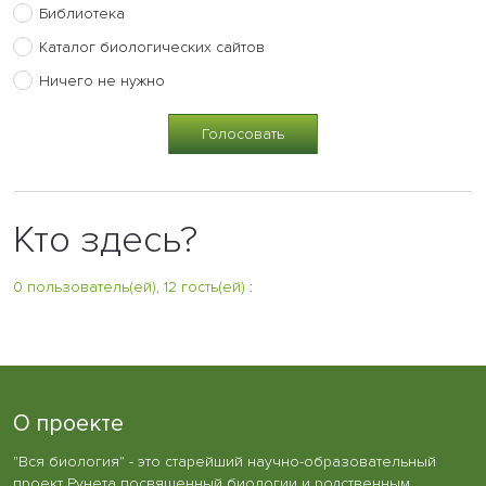
Библиотека
Каталог биологических сайтов
Ничего не нужно
Кто здесь?
0 пользователь(ей), 12 гость(ей)
:
О проекте
"Вся биология" - это старейший научно-образовательный
проект Рунета посвященный биологии и родственным