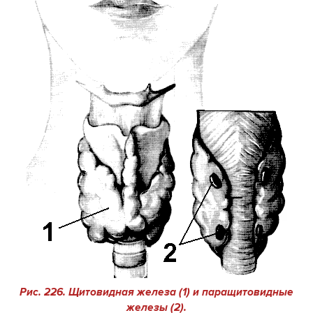
Рис. 226. Щитовидная железа (1) и паращитовидные
железы (2).