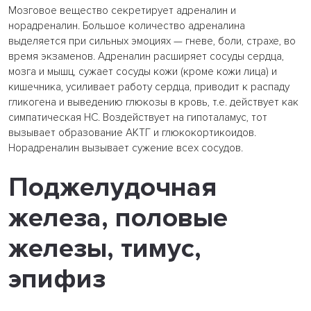
Мозговое вещество секретирует адреналин и
норадреналин. Большое количество адреналина
выделяется при сильных эмоциях — гневе, боли, страхе, во
время экзаменов. Адреналин расширяет сосуды сердца,
мозга и мышц, сужает сосуды кожи (кроме кожи лица) и
кишечника, усиливает работу сердца, приводит к распаду
гликогена и выведению глюкозы в кровь, т.е. действует как
симпатическая НС. Воздействует на гипоталамус, тот
вызывает образование АКТГ и глюкокортикоидов.
Норадреналин вызывает сужение всех сосудов.
Поджелудочная
железа, половые
железы, тимус,
эпифиз