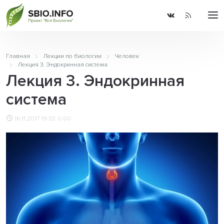
Главная
Лекции по биологии
Человек
Лекция 3. Эндокринная система
Лекция 3. Эндокринная
система
16.11.2017 19:32
0.00