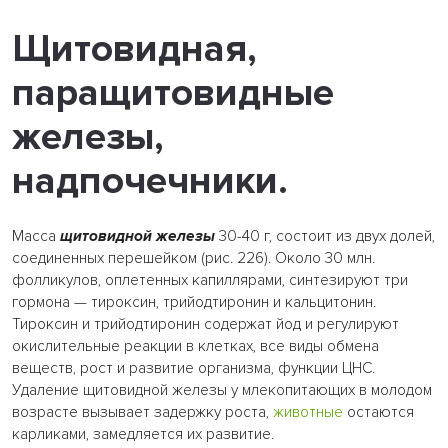
Щитовидная,
паращитовидные
железы,
надпочечники.
Масса
щитовидной железы
30-40 г, состоит из двух долей,
соединенных перешейком (рис. 226). Около 30 млн.
фолликулов, оплетенных капиллярами, синтезируют три
гормона — тироксин, трийодтиронин и кальцитонин.
Тироксин и трийодтиронин содержат йод и регулируют
окислительные реакции в клетках, все виды обмена
веществ, рост и развитие организма, функции ЦНС.
Удаление щитовидной железы у млекопитающих в молодом
возрасте вызывает задержку роста,
животные
остаются
карликами, замедляется их развитие.