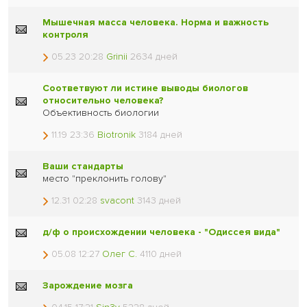
Мышечная масса человека. Норма и важность
контроля
05.23 20:28
Grinii
2634 дней
Соответвуют ли истине выводы биологов
относительно человека?
Объективность биологии
11.19 23:36
Biotronik
3184 дней
Ваши стандарты
место "преклонить голову"
12.31 02:28
svacont
3143 дней
д/ф о происхождении человека - "Одиссея вида"
05.08 12:27
Олег С.
4110 дней
Зарождение мозга