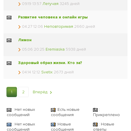
09.19 13:57
Летучая
3245 дней
Развитие человека и онлайн игры
04.27 12:06
Неповторимая
2660 дней
Лимон
05.06 20:25
Eremiaska
5938 дней
Здоровый образ жизни. Кто за?
04.14 12:12
Svetix
2673 дней
1
2
Вперёд
: Нет новых
:Есть новые
:
сообщений
сообщения
Прикреплено
: Нет новых
:Новые
: Новые
сообщений
сообщения
ответы