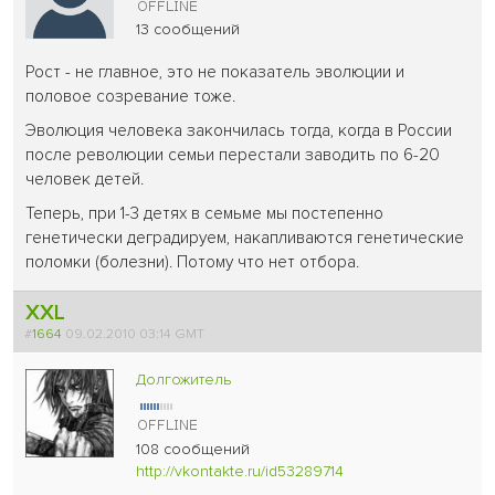
13 сообщений
Рост - не главное, это не показатель эволюции и
половое созревание тоже.
Эволюция человека закончилась тогда, когда в России
после революции семьи перестали заводить по 6-20
человек детей.
Теперь, при 1-3 детях в семьме мы постепенно
генетически деградируем, накапливаются генетические
поломки (болезни). Потому что нет отбора.
XXL
#
1664
09.02.2010 03:14 GMT
Долгожитель
108 сообщений
http://vkontakte.ru/id53289714