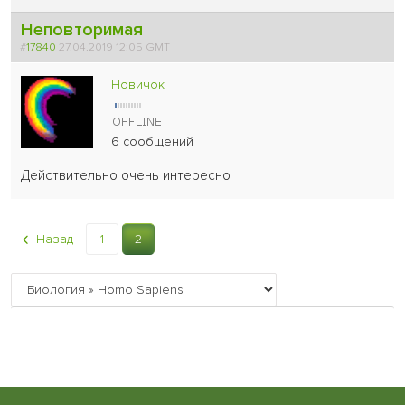
Неповторимая
#
17840
27.04.2019 12:05 GMT
Новичок
6 сообщений
Действительно очень интересно
Назад
1
2