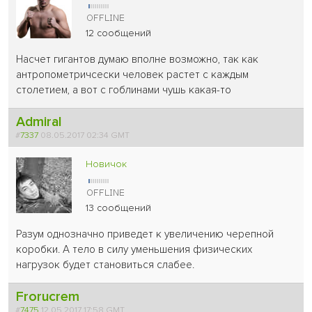
12 сообщений
Насчет гигантов думаю вполне возможно, так как
антропометричсески человек растет с каждым
столетием, а вот с гоблинами чушь какая-то
Admiral
#
7337
08.05.2017 02:34 GMT
Новичок
13 сообщений
Разум однозначно приведет к увеличению черепной
коробки. А тело в силу уменьшения физических
нагрузок будет становиться слабее.
Frorucrem
#
7475
12.05.2017 17:58 GMT