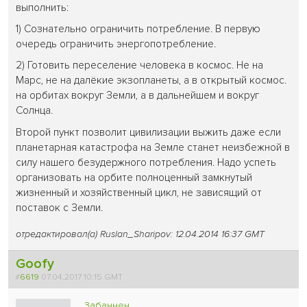
выполнить:
1) Сознательно ограничить потребление. В первую
очередь ограничить энергопотребление.
2) Готовить переселение человека в космос. Не на
Марс, не на далёкие экзопланеты, а в открытый космос.
на орбитах вокруг Земли, а в дальнейшем и вокруг
Солнца.
Второй пункт позволит цивилизации выжить даже если
планетарная катастрофа на Земле станет неизбежной в
силу нашего безудержного потребления. Надо успеть
организовать на орбите полноценный замкнутый
жизненный и хозяйственный цикл, не зависящий от
поставок с Земли.
отредактировал(а) Ruslan_Sharipov: 12.04.2014 16:37 GMT
Goofy
#
6619
07.04.2017 10:15 GMT
Забаннен