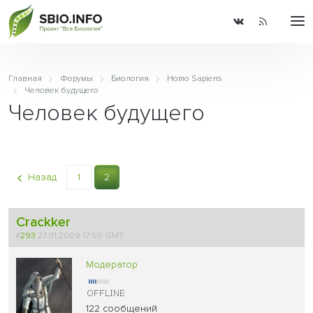
Главная
Форумы
Биология
Homo Sapiens
Человек будущего
Человек будущего
Назад
1
2
Crackker
#
293
27.01.2009 17:50 GMT
Модератор
122 сообщений