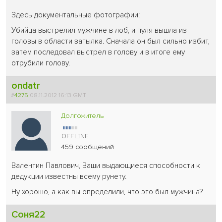
Здесь документальные фотографии:
Убийца выстрелил мужчине в лоб, и пуля вышла из
головы в области затылка. Сначала он был сильно избит,
затем последовал выстрел в голову и в итоге ему
отрубили голову.
ondatr
#
4275
08.11.2012 16:13 GMT
Долгожитель
459 сообщений
Валентин Павлович, Ваши выдающиеся способности к
дедукции известны всему рунету.
Ну хорошо, а как вы определили, что это был мужчина?
Соня22