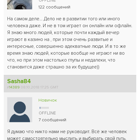
122 сообщений
На самом деле… Дело не в развитии того или иного
человека даже. И не в том играет он онлайн или офлайн.
Я знаю много людей, которые почти каждый вечер
играют в казино на , при этом очень развитые и
интересные, совершенно адекватные люди. И в то же
время знаю людей, которые вообще не играют ни во
что, но при этом настолько глупы и недалеки, что
становится даже страшно за их будущее))
Sasha84
#
14389
08.10.2018 17:25 GMT
Новичок
7 сообщений
Я думаю что никто нами не руководит. Всё же человек
может самостоятельно мыслить и выбирать свой путь,