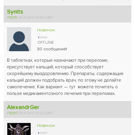
Synits
#
11270
25.11.2017 21:46 GMT
Новичок
80 сообщений
В таблетках, которые назначают при переломе,
присутствует кальций, который способствует
скорейшему выздоровлению. Препараты, содержащие
кальций должен подобрать врач, по этому не делайте
самолечение. Как вариант — тут можете почитать о
пользе медикаментозного лечения при переломах.
AlexandrGer
#
11297
26.11.2017 21:52 GMT
Новичок