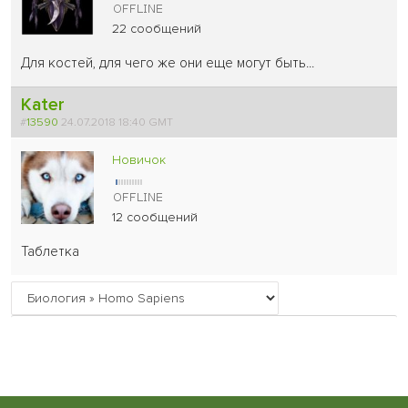
22 сообщений
Для костей, для чего же они еще могут быть...
Kater
#
13590
24.07.2018 18:40 GMT
Новичок
12 сообщений
Таблетка