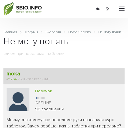
Главная
Форумы
Биология
Homo Sapiens
Не могу понять
Не могу понять
зачем при переломе - таблетки
Inoka
#
11264
25.11.2017 19:51 GMT
Новичок
96 сообщений
Моему знакомому при переломе руки назначили курс
таблеток. Зачем вообще нужны таблетки при переломе?