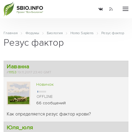
Главная
Форумы
Биология
Homo Sapiens
Резус фактор
Резус фактор
Иаванна
#
11153
19.11.2017 23:40 GMT
Новичок
66 сообщений
Как определяется резус фактор крови?
Юля_юля