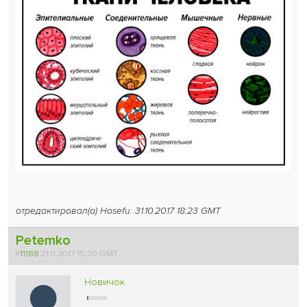
отредактировал(а) Hosefu: 31.10.2017 18:23 GMT
Petemko
#
11188
21.11.2017 15:30 GMT
Новичок