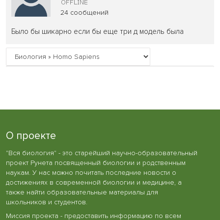
24 сообщений
Было бы шикарно если бы еще три д модель была
О проекте
"Вся биология" - это старейший научно-образовательный
проект Рунета посвященный биологии и родственным
наукам. У нас можно почитать последние новости о
достижениях в современной биологии и медицине, а
также найти образовательные материалы для
школьников и студентов.
Миссия проекта - предоставить информацию по всем