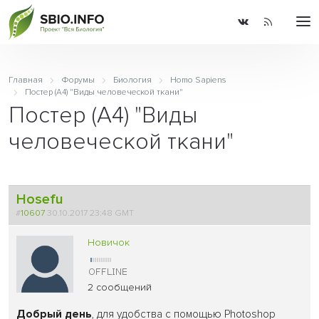
Главная
Форумы
Биология
Homo Sapiens
Постер (A4) "Виды человеческой ткани"
Постер (A4) "Виды
человеческой ткани"
Hosefu
#
10607
30.10.2017 23:48 GMT
Новичок
2 сообщений
Добрый день
, для удобства с помощью Photoshop