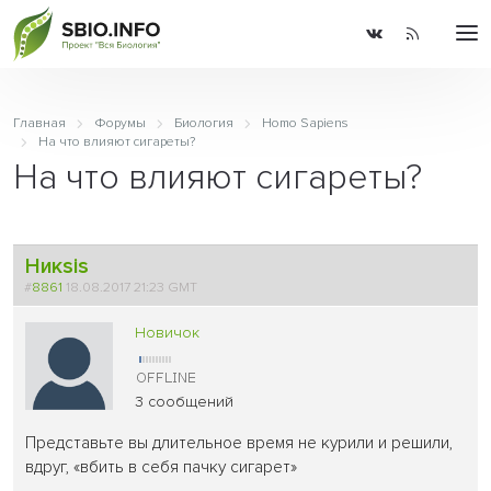
Главная
Форумы
Биология
Homo Sapiens
На что влияют сигареты?
На что влияют сигареты?
Никsis
#
8861
18.08.2017 21:23 GMT
Новичок
3 сообщений
Представьте вы длительное время не курили и решили,
вдруг, «вбить в себя пачку сигарет»