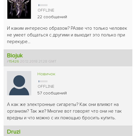
22 сообщений
И каким интересно образом? РАзве что только человек
не умеет общаться с другими и выходит это полько при
перекуре...
Biojuk
#
15426
20.12.2018 21:28 GMT
Новичок
57 сообщений
А как же электронные сигареты? Как они влияют на
организм? Так же? Многие вот говорят что они не так
вредны и что можно с их помощью бросить купить.
Druzi