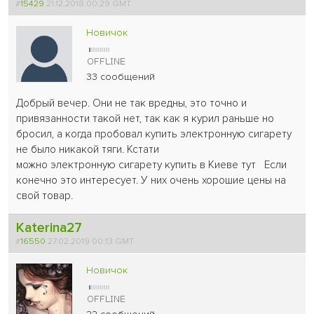
#
15429
21.12.2018 00:29 GMT
Новичок
33 сообщений
Добрый вечер. Они не так вредны, это точно и
привязанности такой нет, так как я курил раньше но
бросил, а когда пробовал купить электронную сигарету
не было никакой тяги. Кстати
можно электронную сигарету купить в Киеве тут Если
конечно это интересует. У них очень хорошие цены на
свой товар.
Katerina27
#
16550
27.02.2019 00:13 GMT
Новичок