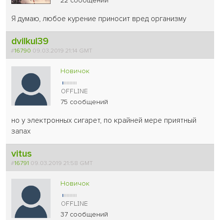
22 сообщений
Я думаю, любое курение приносит вред организму
dvilkul39
#
16790
09.03.2019 21:14 GMT
Новичок
75 сообщений
но у электронных сигарет, по крайней мере приятный
запах
vitus
#
16791
09.03.2019 21:58 GMT
Новичок
37 сообщений