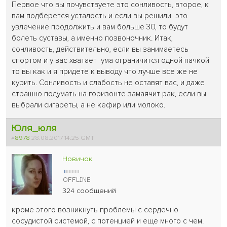
Первое что вы почувствуете это сонливость, второе, к
вам подберется усталость и если вы решили это
увлечение продолжить и вам больше 30, то будут
болеть суставы, а именно позвоночник. Итак,
сонливость, действительно, если вы занимаетесь
спортом и у вас хватает ума ограничится одной пачкой
то вы как и я придете к выводу что лучше все же не
курить. Сонливость и слабость не оставят вас, и даже
страшно подумать на горизонте замаячит рак, если вы
выбрали сигареты, а не кефир или молоко.
Юля_юля
#
8978
28.08.2017 14:25 GMT
Новичок
324 сообщений
кроме этого возникнуть проблемы с сердечно
сосудистой системой, с потенцией и еще много с чем.