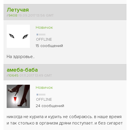
Летучая
#
9408
19.09.2017 13:56 GMT
Новичок
15 сообщений
На здоровье..
амеба-баба
#
10645
01.11.2017 13:49 GMT
Новичок
24 сообщений
никогда не курила и курить не собираюсь. в наше время
и так столько в организм дряни поступает. и без сигарет