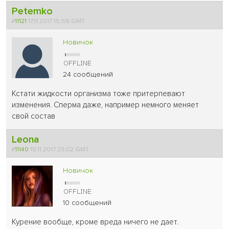
Petemko
#
11121
17.11.2017 15:58 GMT
Новичок
24 сообщений
Кстати жидкости организма тоже притерпевают
изменения. Сперма даже, например немного меняет
свой состав
Leona
#
11140
18.11.2017 23:02 GMT
Новичок
10 сообщений
Курение вообще, кроме вреда ничего не дает.