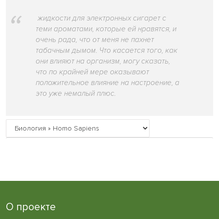
жидкости для электронных сигарет с
теми ароматами, которые ей нравятся, и
очень рада, что от меня не пахнет
табачным дымом. Что касается того, как
они влияют на организм, могу сказать,
что по крайней мере оказывают
положительное влияние на настроение, а
это уже немалый плюс.
О проекте