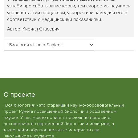
узнаём про свёртывание крови, тем скорее мы научимся
управлять этим процессом, ускоряя или замедляя его в
соответствии с медицинскими показаниями.
Автор: Кирилл Стасевич
О проекте
"Вся биология" - это старейший научно-образовательный
проект Рунета посвященный биологии и родственным
наукам. У нас можно почитать последние новости о
достижениях в современной биологии и медицине, а
также найти образовательные материалы для
школьников и студентов.