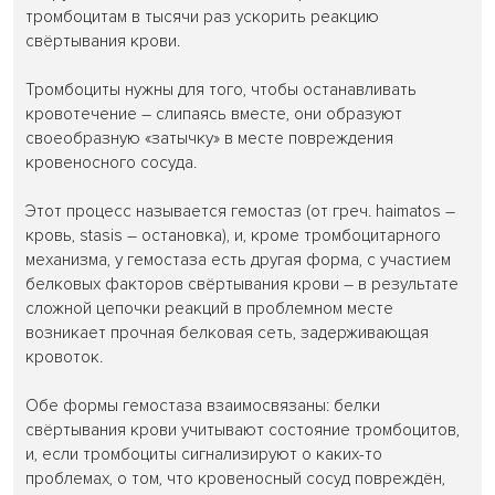
тромбоцитам в тысячи раз ускорить реакцию
свёртывания крови.
Тромбоциты нужны для того, чтобы останавливать
кровотечение – слипаясь вместе, они образуют
своеобразную «затычку» в месте повреждения
кровеносного сосуда.
Этот процесс называется гемостаз (от греч. haimatos –
кровь, stasis – остановка), и, кроме тромбоцитарного
механизма, у гемостаза есть другая форма, с участием
белковых факторов свёртывания крови – в результате
сложной цепочки реакций в проблемном месте
возникает прочная белковая сеть, задерживающая
кровоток.
Обе формы гемостаза взаимосвязаны: белки
свёртывания крови учитывают состояние тромбоцитов,
и, если тромбоциты сигнализируют о каких-то
проблемах, о том, что кровеносный сосуд повреждён,