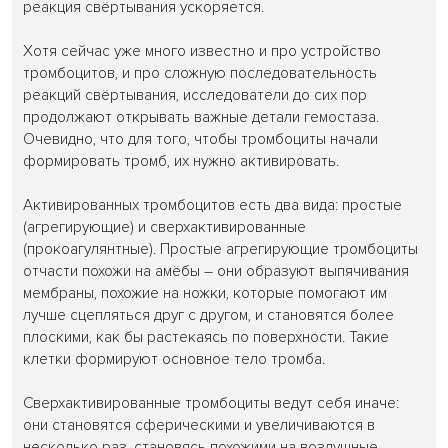
реакция свёртывания ускоряется.
Хотя сейчас уже много известно и про устройство
тромбоцитов, и про сложную последовательность
реакций свёртывания, исследователи до сих пор
продолжают открывать важные детали гемостаза.
Очевидно, что для того, чтобы тромбоциты начали
формировать тромб, их нужно активировать.
Активированных тромбоцитов есть два вида: простые
(агрегирующие) и сверхактивированные
(прокоагулянтные). Простые агрегирующие тромбоциты
отчасти похожи на амёбы – они образуют выпячивания
мембраны, похожие на ножки, которые помогают им
лучше сцепляться друг с другом, и становятся более
плоскими, как бы растекаясь по поверхности. Такие
клетки формируют основное тело тромба.
Сверхактивированные тромбоциты ведут себя иначе:
они становятся сферическими и увеличиваются в
несколько раз, становясь похожими на воздушные