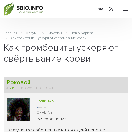
Главная
Форумы
Биология
Homo Sapiens
Как тромбоциты ускоряют свёртывание крови
Как тромбоциты ускоряют
свёртывание крови
Роковой
#
5356
13.10.2016 15:06 GMT
Новичок
163 сообщений
Разрушение собственных митохондрий помогает