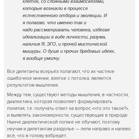
клеток, со сложными взаимосвязями,
которые возникли в процессе
естественного отбора и эволюции. И
я полагаю, что именно так и
надо рассматривать человека, избегая
идеализации в виде личности, разума,
наличия Я, ЭГО, и прочей мистической
мишуры. О душе и прочих бредовых идеях,
я вообще умолчу.
Все дилетанты всерьёз полагают, что их частное
ошибочное мнение, взятое с потолка, является
результатом мышления.
Между тем, существуют методы мышления, в частности,
диалектика, которая позволяет формулировать
понятия, т.е. получать ответ на вопрос «что это такое?»,
и выявлять закономерности, существующие в природе.
Нынче диалектической логике не обучают, поэтому
неучам и дилетантам раздолье — лепи направо и налево
всё, что в голову взбредёт.