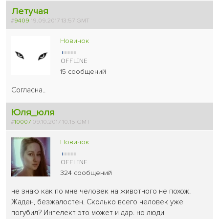
Летучая
#
9409
19.09.2017 13:57 GMT
Новичок
15 сообщений
Согласна..
Юля_юля
#
10007
09.10.2017 10:15 GMT
Новичок
324 сообщений
не знаю как по мне человек на животного не похож.
Жаден, безжалостен. Сколько всего человек уже
погубил? Интелект это может и дар. но люди