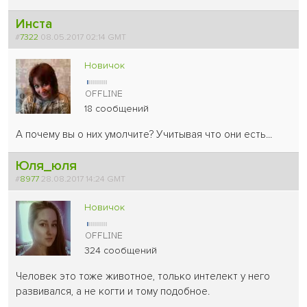
Инста
#
7322
08.05.2017 02:14 GMT
Новичок
18 сообщений
А почему вы о них умолчите? Учитывая что они есть...
Юля_юля
#
8977
28.08.2017 14:24 GMT
Новичок
324 сообщений
Человек это тоже животное, только интелект у него
развивался, а не когти и тому подобное.