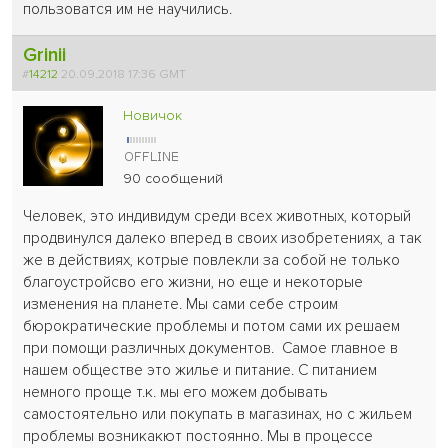
пользоватся им не научились.
Grinii
#
14212
20.09.2018 17:36 GMT
Новичок
90 сообщений
Человек, это индивидум среди всех животных, который
продвинулся далеко вперед в своих изобретениях, а так
же в действиях, котрые повлекли за собой не только
благоустройсво его жизни, но еще и некоторые
изменения на планете. Мы сами себе строим
бюрократические проблемы и потом сами их решаем
при помощи различных документов. Самое главное в
нашем обществе это жилье и питание. С питанием
немного проще т.к. мы его можем добывать
самостоятельно или покупать в магазинах, но с жильем
проблемы возникакют постоянно. Мы в процессе