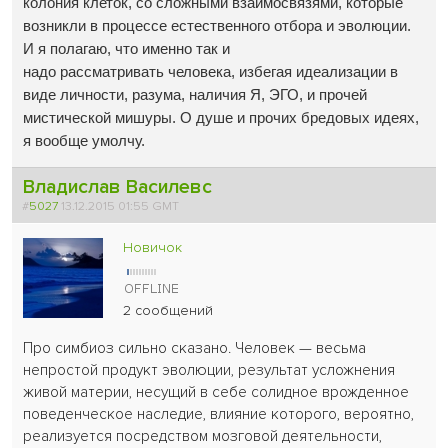
колония клеток, со сложными взаимосвязями, которые
возникли в процессе естественного отбора и эволюции.
И я полагаю, что именно так и
надо рассматривать человека, избегая идеализации в
виде личности, разума, наличия Я, ЭГО, и прочей
мистической мишуры. О душе и прочих бредовых идеях,
я вообще умолчу.
Владислав Василевс
#
5027
13.12.2015 01:55 GMT
Новичок
2 сообщений
Про симбиоз сильно сказано. Человек — весьма
непростой продукт эволюции, результат усложнения
живой материи, несущий в себе солидное врожденное
поведенческое наследие, влияние которого, вероятно,
реализуется посредством мозговой деятельности,