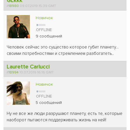
GLkkk
#
18980
09.07.2019 15:39 GMT
Новичок
9 сообщений
Человек сейчас это существо которое губит планету…
своими потребностями и стремлением разбогатеть..
Laurette Carlucci
#
18994
10.07.2019 16:16 GMT
Новичок
5 сообщений
Ну не все же люди разрушают планету, есть те, которые
наоборот пытаются поддерживать жизнь на ней!