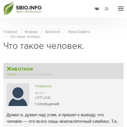
Главная
Форумы
Биология
Homo Sapiens
Что такое человек.
Что такое человек.
Животное
#
5022
03.12.2015 10:20 GMT
Новичок
1 сообщений
Думал я, думал над этим, и пришел к выводу, что
человек — это всего лишь многоклето
чный симбиоз. Т.е,