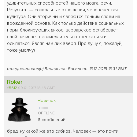
удивительных способностей нашего мозга, речи.
Результат — социальные отношения, человеческая
культура. Они вторичны и являются тонким слоем на
врожденной основе. Как только действие социальных
норм, блокирующих дикое, варварское ослабевает,
слой начинает незамедлительно трескаться и
осыпаться. Являя нам лик зверя. Про душу я, пожалуй,
тоже умолчу)
отредактировал(а) Владислав Василевс: 13.12.2015 13:31 GMT
Roker
#
5612
09.01.2017 18:43 GMT
Новичок
6 сообщений
бред, ну какой же это сибиоз. Человек — это почти