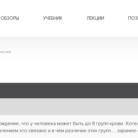
ОБЗОРЫ
УЧЕБНИК
ЛЕКЦИИ
ПОЗ
 крови
ждение, что у человека может быть до 8 групп крови. Хотел
явлением это связано и в чём различие этих групп.... заранее