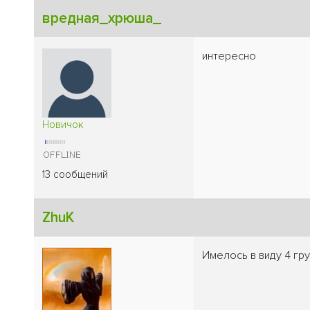
вредная_хрюша_
интересно
Новичок
13 сообщений
ZhuK
Имелось в виду 4 гр