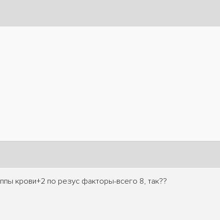
уппы крови+2 по резус факторы-всего 8, так??