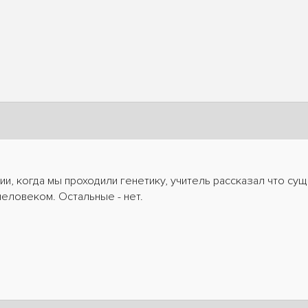
и, когда мы проходили генетику, учитель рассказал что суще
еловеком. Остальные - нет.