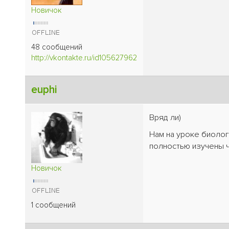
Новичок
48 сообщений
http://vkontakte.ru/id105627962
euphi
Вряд ли)
Нам на уроке биологи
полностью изучены ч
Новичок
1 сообщений