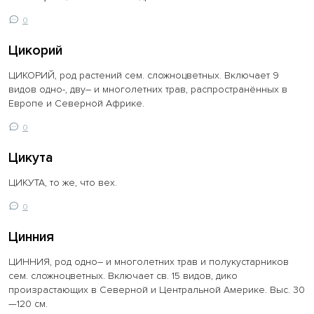
0
Цикорий
ЦИКОРИЙ, род растений сем. сложноцветных. Включает 9
видов одно-, дву– и многолетних трав, распространённых в
Европе и Северной Африке.
0
Цикута
ЦИКУТА, то же, что вех.
0
Цинния
ЦИННИЯ, род одно– и многолетних трав и полукустарников
сем. сложноцветных. Включает св. 15 видов, дико
произрастающих в Северной и Центральной Америке. Выс. 30
—120 см.