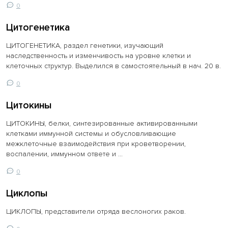
0
Цитогенетика
ЦИТОГЕНЕТИКА, раздел генетики, изучающий
наследственность и изменчивость на уровне клетки и
клеточных структур. Выделился в самостоятельный в нач. 20 в.
0
Цитокины
ЦИТОКИНЫ, белки, синтезированные активированными
клетками иммунной системы и обусловливающие
межклеточные взаимодействия при кроветворении,
воспалении, иммунном ответе и ...
0
Циклопы
ЦИКЛОПЫ, представители отряда веслоногих раков.