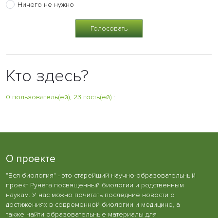
Ничего не нужно
Кто здесь?
0 пользователь(ей), 23 гость(ей)
:
О проекте
"Вся биология" - это старейший научно-образовательный
проект Рунета посвященный биологии и родственным
наукам. У нас можно почитать последние новости о
достижениях в современной биологии и медицине, а
также найти образовательные материалы для