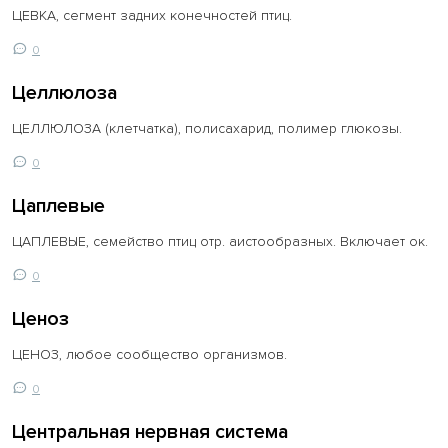
ЦЕВКА, сегмент задних конечностей птиц.
0
Целлюлоза
ЦЕЛЛЮЛОЗА (клетчатка), полисахарид, полимер глюкозы.
0
Цаплевые
ЦАПЛЕВЫЕ, семейство птиц отр. аистообразных. Включает ок.
0
Ценоз
ЦЕНОЗ, любое сообщество организмов.
0
Центральная нервная система