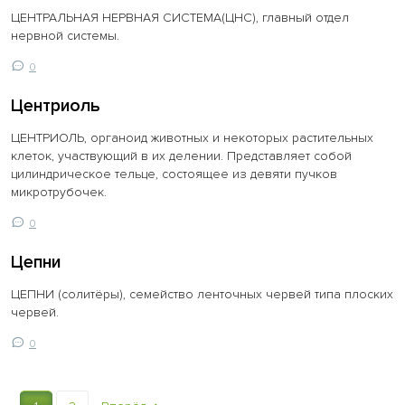
ЦЕНТРАЛЬНАЯ НЕРВНАЯ СИСТЕМА(ЦНС), главный отдел
нервной системы.
0
Центриоль
ЦЕНТРИОЛЬ, органоид животных и некоторых растительных
клеток, участвующий в их делении. Представляет собой
цилиндрическое тельце, состоящее из девяти пучков
микротрубочек.
0
Цепни
ЦЕПНИ (солитёры), семейство ленточных червей типа плоских
червей.
0