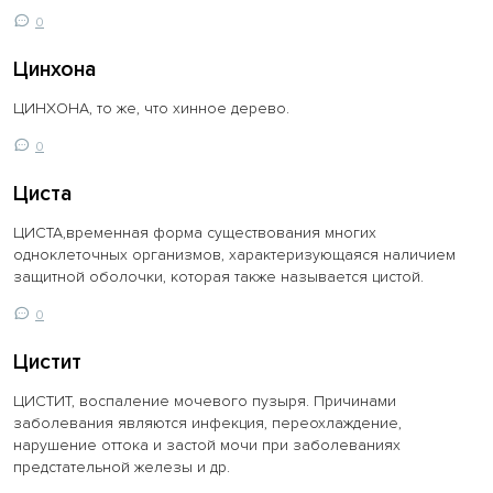
0
Цинхона
ЦИНХОНА, то же, что хинное дерево.
0
Циста
ЦИСТА,временная форма существования многих
одноклеточных организмов, характеризующаяся наличием
защитной оболочки, которая также называется цистой.
0
Цистит
ЦИСТИТ, воспаление мочевого пузыря. Причинами
заболевания являются инфекция, переохлаждение,
нарушение оттока и застой мочи при заболеваниях
предстательной железы и др.