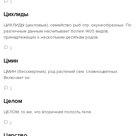
0
Цихлиды
ЦИХЛИДЫ (цихловые), семейство рыб отр. окунеобразных. По
различным данным насчитывает более 1400 видов,
принадлежащих к нескольким десяткам родов.
0
Цмин
ЦМИН (бессмертник), род растений сем. сложноцветных.
Включает ок.
0
Целом
ЦЕЛОМ, то же, что вторичная полость тела.
2
Царство