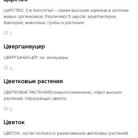
ЦАРСТВО, 1) в биологии – самая высокая единица в системе
живых организмов. Различают 5 царств: архебактерии,
бактерии, животные, грибы и растения.
0
Цвергшнауцер
ЦВЕРГШНАУЦЕР, см. Шнауцеры.
0
Цветковые растения
ЦВЕТКОВЫЕ РАСТЕНИЯ(покрытосеменные), отдел высших
растений, образующих цветок.
0
Цветок
ЦВЕТОК, орган полового размножения цветковых растений.