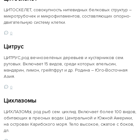
ЦИТОСКЕЛЕТ, совокупность нитевидных белковых структур –
микротрубочек и микрофиламентов, составляющих опорно-
двигательную систему клетки.
0
Цитрус
ЦИТРУС,род вечнозелёных деревьев и кустарников сем.
рутовых. Включает 15 видов, среди которых апельсин,
мандарин, лимон, грейпфрут и др. Родина – Юго-Восточная
Азия.
0
Цихлазомы
ЦИХЛАЗОМЫ, род рыб сем. цихлид. Включает более 100 видов,
обитающих в пресных водах Центральной и Южной Америки,
на островах Карибского моря. Тело высокое, сжатое с боков,
дл.