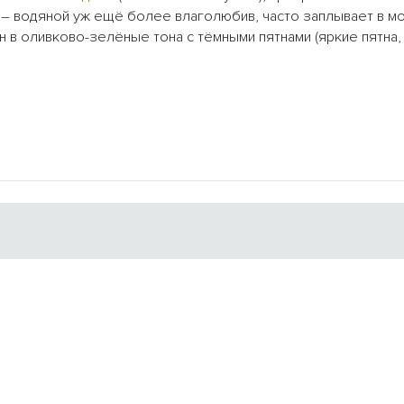
– водяной уж ещё более влаголюбив, часто заплывает в м
н в оливково-зелёные тона с тёмными пятнами (яркие пятна, 