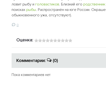
ловит рыбу и
головастиков
. Близкий его
родственник
поисках
рыбы
. Распространён на юге России. Окраше
обыкновенного ужа, отсутствуют).
0
Оценка:
Комментарии:
(0)
Пока комментариев нет